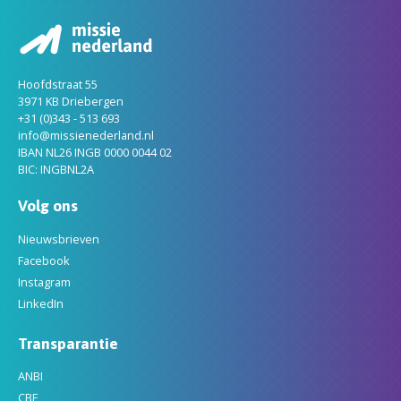
Hoofdstraat 55
3971 KB Driebergen
+31 (0)343 - 513 693
info@missienederland.nl
IBAN NL26 INGB 0000 0044 02
BIC: INGBNL2A
Volg ons
Nieuwsbrieven
Facebook
Instagram
LinkedIn
Transparantie
ANBI
CBF