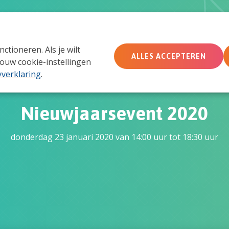
MACHTSMISBRUIK
tioneren. Als je wilt
Wie wij zijn
Wat we doen
Doe mee
Ac
ALLES ACCEPTEREN
ouw cookie-instellingen
yverklaring
.
Nieuwjaarsevent 2020
donderdag 23 januari 2020 van 14:00 uur tot 18:30 uur