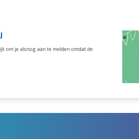
j
ijk om je alsnog aan te melden omdat de