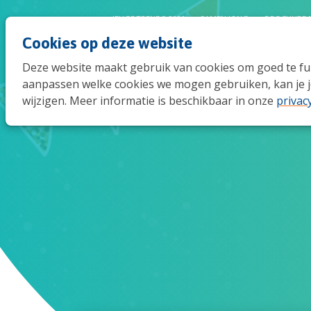
JEUGDTRENDS 2026
SAMEN JONG
BROCHURE 
Cookies op deze website
Deze website maakt gebruik van cookies om goed te func
aanpassen welke cookies we mogen gebruiken, kan je j
wijzigen. Meer informatie is beschikbaar in onze
privac