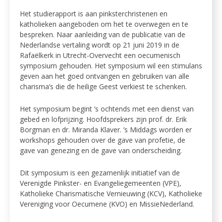
Het studierapport is aan pinksterchristenen en
katholieken aangeboden om het te overwegen en te
bespreken. Naar aanleiding van de publicatie van de
Nederlandse vertaling wordt op 21 juni 2019 in de
Rafaëlkerk in Utrecht-Overvecht een oecumenisch
symposium gehouden. Het symposium wil een stimulans
geven aan het goed ontvangen en gebruiken van alle
charisma’s die de heilige Geest verkiest te schenken.
Het symposium begint ’s ochtends met een dienst van
gebed en lofprijzing. Hoofdsprekers zijn prof. dr. Erik
Borgman en dr. Miranda Klaver. ’s Middags worden er
workshops gehouden over de gave van profetie, de
gave van genezing en de gave van onderscheiding.
Dit symposium is een gezamenlijk initiatief van de
Verenigde Pinkster- en Evangeliegemeenten (VPE),
Katholieke Charismatische Vernieuwing (KCV), Katholieke
Vereniging voor Oecumene (KVO) en MissieNederland.