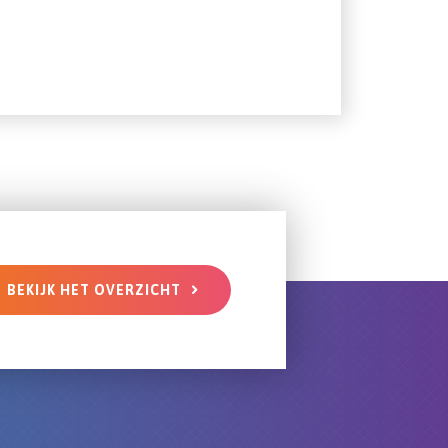
BEKIJK HET OVERZICHT