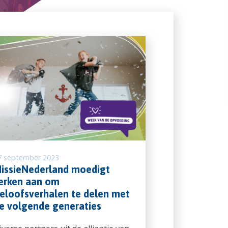
7 september 2023
issieNederland moedigt
erken aan om
eloofsverhalen te delen met
e volgende generaties