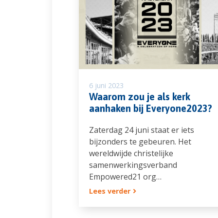
6 juni 2023
Waarom zou je als kerk
aanhaken bij Everyone2023?
Zaterdag 24 juni staat er iets
bijzonders te gebeuren. Het
wereldwijde christelijke
samenwerkingsverband
Empowered21 org…
Lees verder