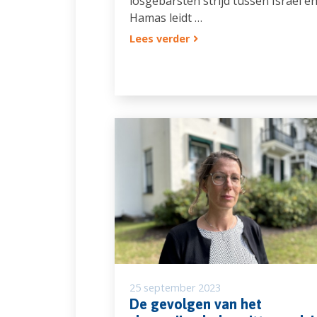
losgebarsten strijd tussen Israël e
Hamas leidt …
Lees verder
25 september 2023
De gevolgen van het