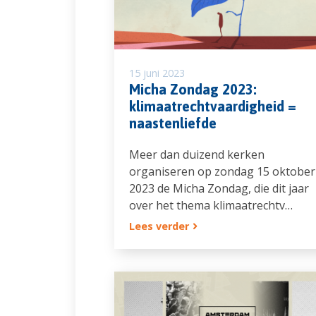
15 juni 2023
Micha Zondag 2023:
klimaatrechtvaardigheid =
naastenliefde
Meer dan duizend kerken
organiseren op zondag 15 oktober
2023 de Micha Zondag, die dit jaar
over het thema klimaatrechtv…
Lees verder