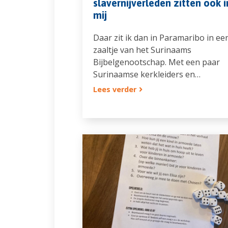
slavernijverleden zitten ook i
mij
Daar zit ik dan in Paramaribo in ee
zaaltje van het Surinaams
Bijbelgenootschap. Met een paar
Surinaamse kerkleiders en…
Lees verder