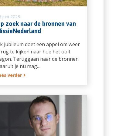
 juni 2023
p zoek naar de bronnen van
issieNederland
lk jubileum doet een appel om weer
erug te kijken naar hoe het ooit
egon. Teruggaan naar de bronnen
aaruit je nu mag…
ees verder