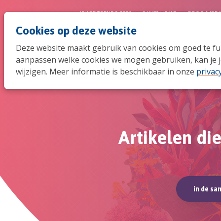
JEUGDTRENDS 2026
SAMEN JONG
BROCHURE 
Cookies op deze website
Deze website maakt gebruik van cookies om goed te func
aanpassen welke cookies we mogen gebruiken, kan je j
wijzigen. Meer informatie is beschikbaar in onze
privac
Artikelen di
in de s