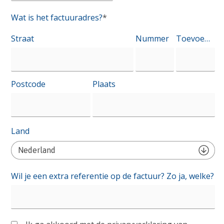
Wat is het factuuradres?
*
Factuuradres
*
Straat
Nummer
Toevoeging
Postcode
Plaats
Land
Wil je een extra referentie op de factuur? Zo ja, welke?