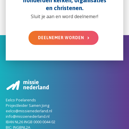
honderden kerken, organisaties
en christenen.
Sluit je aan en word deelnemer!
DEELNEMER WORDEN
Eelco Poelarends
Projectleider Samen Jong
eelco@missienederland.nl
info@missienederland.nl
IBAN NL26 INGB 0000 0044 02
BIC: INGBNL2A