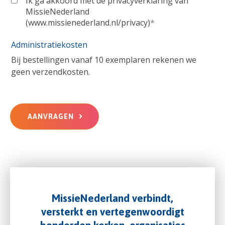
Ik ga akkoord met de privacyverklaring van
MissieNederland
(www.missienederland.nl/privacy)
*
Administratiekosten
Bij bestellingen vanaf 10 exemplaren rekenen we
geen verzendkosten.
AANVRAGEN
MissieNederland verbindt,
versterkt en vertegenwoordigt