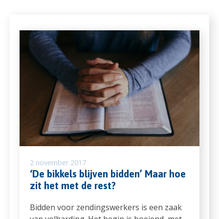
2 november 2017
‘De bikkels blijven bidden’ Maar hoe
zit het met de rest?
Bidden voor zendingswerkers is een zaak
van volharding. Het begin is boeiend, met