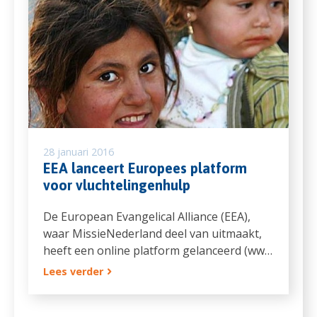
28 januari 2016
EEA lanceert Europees platform
voor vluchtelingenhulp
De European Evangelical Alliance (EEA),
waar MissieNederland deel van uitmaakt,
heeft een online platform gelanceerd (ww…
Lees verder