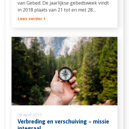
van Gebed. De jaarlijkse gebedsweek vindt
in 2018 plaats van 21 tot en met 28…
Lees verder
28 april 2017
Verbreding en verschuiving – missie
integraal