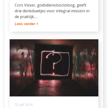
Cors Visser, godsdienstsocioloog, geeft
drie denkduwtjes voor integral mission in
de praktijk.…
Lees verder
22 juli 2016