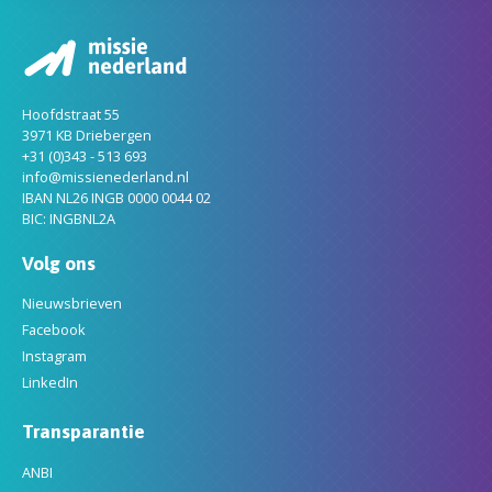
Hoofdstraat 55
3971 KB Driebergen
+31 (0)343 - 513 693
info@missienederland.nl
IBAN NL26 INGB 0000 0044 02
BIC: INGBNL2A
Volg ons
Nieuwsbrieven
Facebook
Instagram
LinkedIn
Transparantie
ANBI