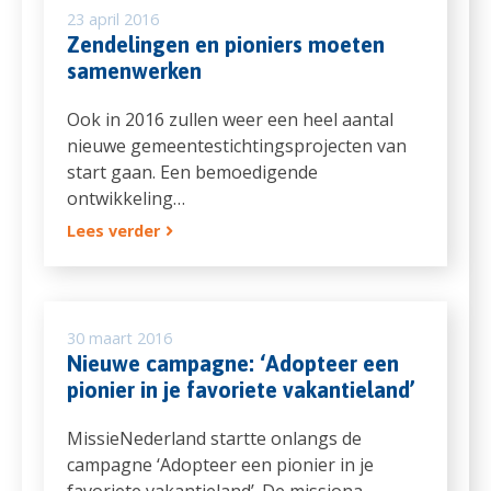
23 april 2016
Zendelingen en pioniers moeten
samenwerken
Ook in 2016 zullen weer een heel aantal
nieuwe gemeentestichtingsprojecten van
start gaan. Een bemoedigende
ontwikkeling…
Lees verder
30 maart 2016
Nieuwe campagne: ‘Adopteer een
pionier in je favoriete vakantieland’
MissieNederland startte onlangs de
campagne ‘Adopteer een pionier in je
favoriete vakantieland’. De missiona…