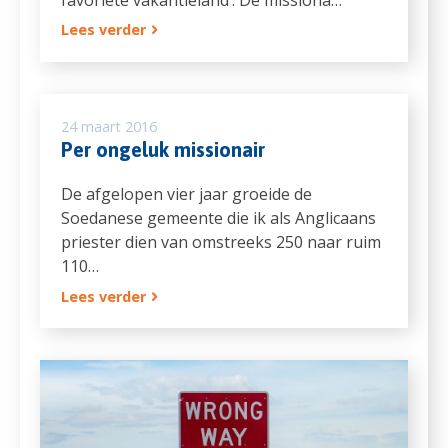
Lees verder
24 maart 2016
Per ongeluk missionair
De afgelopen vier jaar groeide de
Soedanese gemeente die ik als Anglicaans
priester dien van omstreeks 250 naar ruim
110…
Lees verder