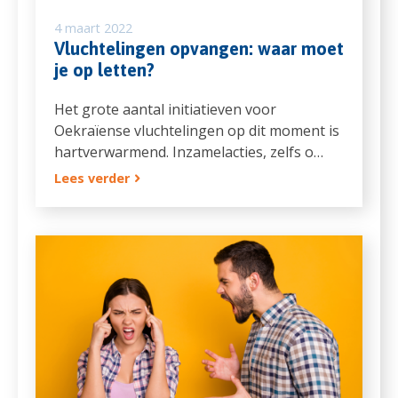
4 maart 2022
Vluchtelingen opvangen: waar moet
je op letten?
Het grote aantal initiatieven voor
Oekraïense vluchtelingen op dit moment is
hartverwarmend. Inzamelacties, zelfs o…
Lees verder