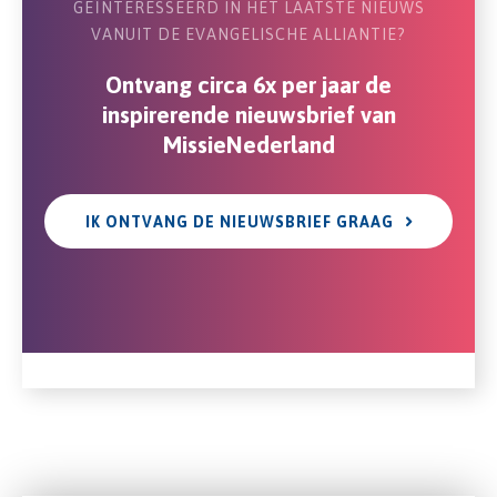
GEÏNTERESSEERD IN HET LAATSTE NIEUWS
VANUIT DE EVANGELISCHE ALLIANTIE?
Ontvang circa 6x per jaar de
inspirerende nieuwsbrief van
MissieNederland
IK ONTVANG DE NIEUWSBRIEF GRAAG