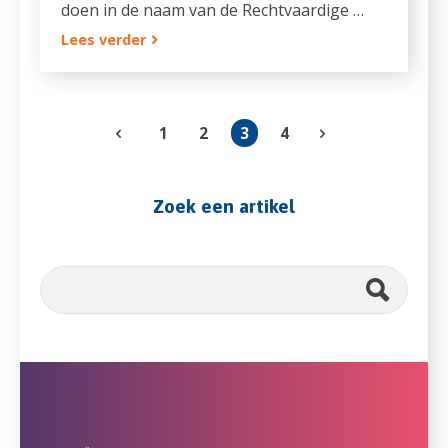
doen in de naam van de Rechtvaardige …
Lees verder
1
2
3
4
Zoek een artikel
Zoekveld
ZOEK