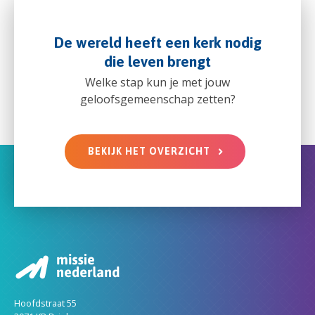
De wereld heeft een kerk nodig
die leven brengt
Welke stap kun je met jouw
geloofsgemeenschap zetten?
BEKIJK HET OVERZICHT
Hoofdstraat 55