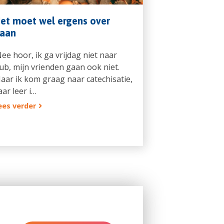
et moet wel ergens over
aan
Nee hoor, ik ga vrijdag niet naar
lub, mijn vrienden gaan ook niet.
aar ik kom graag naar catechisatie,
aar leer i…
ees verder