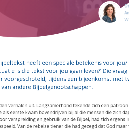
Do
An
W
ijbeltekst heeft een speciale betekenis voor jou? 
tuatie is die tekst voor jou gaan leven?’ Die vraag
ar voorgeschoteld, tijdens een bijeenkomst met t
s van andere Bijbelgenootschappen.
den verhalen uit. Langzamerhand tekende zich een patroon 
ie als eerste kwam bovendrijven bij al die mensen die zich dag
oor verspreiding en gebruik van de Bijbel, had zich ergens 
speeld. Van de rebelse tiener die had gezegd dat God maar v