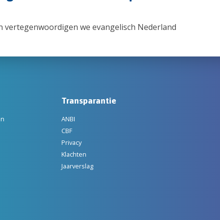
n vertegenwoordigen we evangelisch Nederland
Transparantie
en
ANBI
CBF
Privacy
Klachten
Jaarverslag