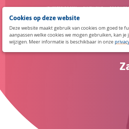
JEUGDTRENDS 2026
SAMEN JONG
BROCHURE 
Cookies op deze website
Deze website maakt gebruik van cookies om goed te func
aanpassen welke cookies we mogen gebruiken, kan je j
wijzigen. Meer informatie is beschikbaar in onze
privac
Z