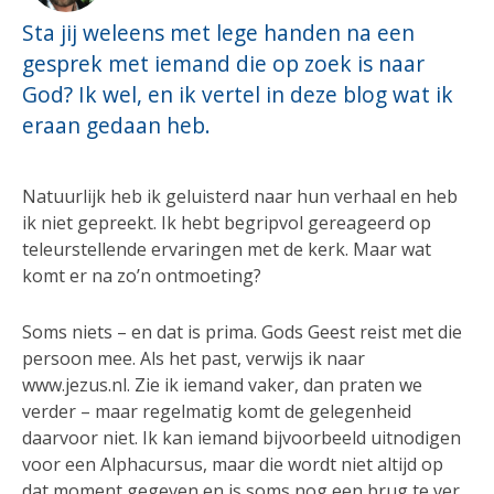
Sta jij weleens met lege handen na een
gesprek met iemand die op zoek is naar
God? Ik wel, en ik vertel in deze blog wat ik
eraan gedaan heb.
Natuurlijk heb ik geluisterd naar hun verhaal en heb
ik niet gepreekt. Ik hebt begripvol gereageerd op
teleurstellende ervaringen met de kerk. Maar wat
komt er na zo’n ontmoeting?
Soms niets – en dat is prima. Gods Geest reist met die
persoon mee. Als het past, verwijs ik naar
www.jezus.nl. Zie ik iemand vaker, dan praten we
verder – maar regelmatig komt de gelegenheid
daarvoor niet. Ik kan iemand bijvoorbeeld uitnodigen
voor een Alphacursus, maar die wordt niet altijd op
dat moment gegeven en is soms nog een brug te ver.