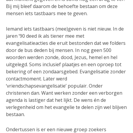
Bij mij bleef daarom de behoefte bestaan om deze
mensen iets tastbaars mee te geven.
Iemand iets tastbaars (mee)geven is niet nieuw. In de
jaren ’90 deed ik als tiener mee met
evangelisatieacties die eruit bestonden dat we folders
door de bus deden bij mensen. In nog geen 500
woorden werden zonde, dood, Jezus, hemel en hel
uitgelegd. Soms inclusief plaatjes en een oproep tot
bekering of een zondaarsgebed. Evangelisatie zonder
contactmoment. Later werd
‘vriendschapsevangelisatie’ populair. Onder
christenen dan. Want werken zonder een verborgen
agenda is lastiger dat het lijkt. De wens én de
verlegenheid om het evangelie te delen zijn wel blijven
bestaan.
Ondertussen is er een nieuwe groep zoekers