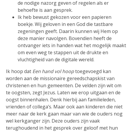
de nodige nazorg geven of regelen als er
behoefte is aan gesprek.
Ik heb bewust gekozen voor een papieren
boekje. Wij geloven in een God die tastbare
zegeningen geeft. Daarin kunnen wij Hem op
deze manier navolgen. Bovendien heeft de
ontvanger iets in handen wat het mogelijk maakt
om even weg te stappen uit de drukte en
vluchtigheid van de digitale wereld.
Ik hoop dat
Een hand vol hoop
toegevoegd kan
worden aan de missionaire gereedschapskist van
christenen en hun gemeenten. De velden zijn wit om
te oogsten, zegt Jezus. Laten we erop uitgaan en de
oogst binnenhalen. Denk hierbij aan familieleden,
vrienden of collega’s. Maar ook aan kinderen die niet
meer naar de kerk gaan maar van wie de ouders nog
wel kerkganger zijn. Deze ouders zijn vaak
terughoudend in het gesprek over geloof met hun