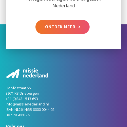
Nederland
ONTDEK MEER
Hoofdstraat 55
3971 KB Driebergen
+31 (0)343 - 513 693
info@missienederland.nl
IBAN NL26 INGB 0000 0044 02
BIC: INGBNL2A
Volg ons