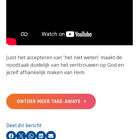
Juist het accepteren van 'het niet weten' maakt de
noodzaak duidelijk van het verttrouwen op God en
jezelf afhankelijk maken van Hem.
ONTDEK MEER TAKE-AWAYS
Deel dit bericht
Facebook
X
Whatsapp
LinkedIn
E-mail