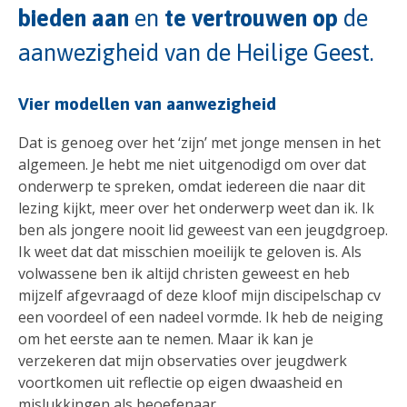
bieden aan
en
te vertrouwen op
de
aanwezigheid van de Heilige Geest.
Vier modellen van aanwezigheid
Dat is genoeg over het ‘zijn’ met jonge mensen in het
algemeen. Je hebt me niet uitgenodigd om over dat
onderwerp te spreken, omdat iedereen die naar dit
lezing kijkt, meer over het onderwerp weet dan ik. Ik
ben als jongere nooit lid geweest van een jeugdgroep.
Ik weet dat dat misschien moeilijk te geloven is. Als
volwassene ben ik altijd christen geweest en heb
mijzelf afgevraagd of deze kloof mijn discipelschap cv
een voordeel of een nadeel vormde. Ik heb de neiging
om het eerste aan te nemen. Maar ik kan je
verzekeren dat mijn observaties over jeugdwerk
voortkomen uit reflectie op eigen dwaasheid en
mislukkingen als beoefenaar.