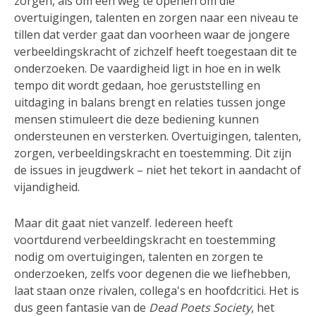
zorgen, als om een ​​weg te openen om die
overtuigingen, talenten en zorgen naar een niveau te
tillen dat verder gaat dan voorheen waar de jongere
verbeeldingskracht of zichzelf heeft toegestaan dit te
onderzoeken. De vaardigheid ligt in hoe en in welk
tempo dit wordt gedaan, hoe geruststelling en
uitdaging in balans brengt en relaties tussen jonge
mensen stimuleert die deze bediening kunnen
ondersteunen en versterken. Overtuigingen, talenten,
zorgen, verbeeldingskracht en toestemming. Dit zijn
de issues in jeugdwerk – niet het tekort in aandacht of
vijandigheid.
Maar dit gaat niet vanzelf. Iedereen heeft
voortdurend verbeeldingskracht en toestemming
nodig om overtuigingen, talenten en zorgen te
onderzoeken, zelfs voor degenen die we liefhebben,
laat staan ​​onze rivalen, collega's en hoofdcritici. Het is
dus geen fantasie van de
Dead Poets Society
, het