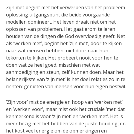
Zijn met begint met het verwerpen van het probleem -
oplossing uitgangspunt die beide voorgaande
modellen domineert. Het leven draait niet om het
oplossen van problemen. Het gaat erom te leren
houden van de dingen die God overvloedig geeft. Net
als ‘werken met’, begint het ‘zijn met’, door te kijken
naar wat mensen hebben, niet door naar hun
tekorten te kijken. Het probeert nooit voor hen te
doen wat ze heel goed, misschien met wat
aanmoediging en steun, zelf kunnen doen. Maar het
belangrijkste van ‘zijn met’ is het doel relaties zo in te
richten: genieten van mensen voor hun eigen bestwil.
‘Zijn voor’ mist de energie en hoop van ‘werken met’
en ‘werken voor’, maar mist ook het cruciale ‘met’ dat
kenmerkend is voor ‘zijn met’ en ‘werken met’. Het is
meer bezig met het hebben van de juiste houding, en
het kost veel energie om de opmerkingen en