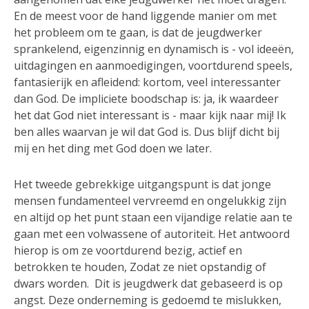
En de meest voor de hand liggende manier om met
het probleem om te gaan, is dat de jeugdwerker
sprankelend, eigenzinnig en dynamisch is - vol ideeën,
uitdagingen en aanmoedigingen, voortdurend speels,
fantasierijk en afleidend: kortom, veel interessanter
dan God. De impliciete boodschap is: ja, ik waardeer
het dat God niet interessant is - maar kijk naar mij! Ik
ben alles waarvan je wil dat God is. Dus blijf dicht bij
mij en het ding met God doen we later.
Het tweede gebrekkige uitgangspunt is dat jonge
mensen fundamenteel vervreemd en ongelukkig zijn
en altijd op het punt staan ​​een vijandige relatie aan te
gaan met een volwassene of autoriteit. Het antwoord
hierop is om ze voortdurend bezig, actief en
betrokken te houden, Zodat ze niet opstandig of
dwars worden. Dit is jeugdwerk dat gebaseerd is op
angst. Deze onderneming is gedoemd te mislukken,