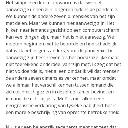
Het simpele en korte antwoord is dat we niet
aanwezig kunnen zijn jongeren tijdens de pandemie.
We kunnen de andere zeven dimensies van het zijn
met delen. Maar we kunnen niet aanwezig zijn. Het
kijken naar iemands gezicht op een computerscherm
kan veel dingen zijn, maar het is niet aanwezig. We
moeten beginnen met te beoordelen hoe schadelijk
dat is. Ik heb ergens anders, voor de pandemie, het
aanwezig zijn beschreven als het noodzakelijke maar
niet toereikend onderdeel van ‘zijn met’. Ik zeg dat het
niet voldoende is, niet alleen omdat ik wil dat mensen
de andere zeven dimensies verkennen, maar omdat
we allemaal het verschil kennen tussen iemand die
zich technisch gezien in dezelfde kamer bevindt en
iemand die echt bij je is. ‘Met’ is niet alleen een
geografische verklaring van fysieke nabijheid: het is
een morele beschrijving van oprechte betrokkenheid.
Nu is er een belangrijk tegenargument dat zegt dat