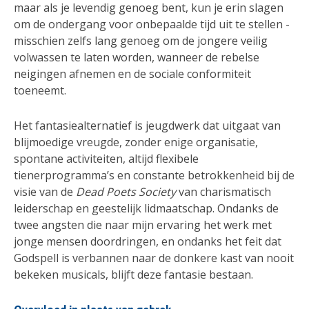
maar als je levendig genoeg bent, kun je erin slagen
om de ondergang voor onbepaalde tijd uit te stellen -
misschien zelfs lang genoeg om de jongere veilig
volwassen te laten worden, wanneer de rebelse
neigingen afnemen en de sociale conformiteit
toeneemt.
Het fantasiealternatief is jeugdwerk dat uitgaat van
blijmoedige vreugde, zonder enige organisatie,
spontane activiteiten, altijd flexibele
tienerprogramma’s en constante betrokkenheid bij de
visie van de
Dead Poets Society
van charismatisch
leiderschap en geestelijk lidmaatschap. Ondanks de
twee angsten die naar mijn ervaring het werk met
jonge mensen doordringen, en ondanks het feit dat
Godspell is verbannen naar de donkere kast van nooit
bekeken musicals, blijft deze fantasie bestaan.