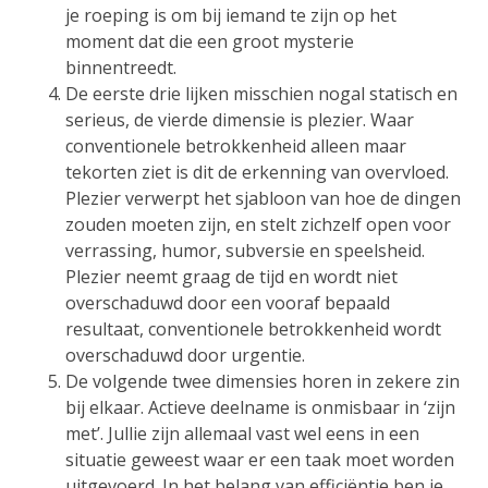
je roeping is om bij iemand te zijn op het
moment dat die een groot mysterie
binnentreedt.
De eerste drie lijken misschien nogal statisch en
serieus, de vierde dimensie is plezier. Waar
conventionele betrokkenheid alleen maar
tekorten ziet is dit de erkenning van overvloed.
Plezier verwerpt het sjabloon van hoe de dingen
zouden moeten zijn, en stelt zichzelf open voor
verrassing, humor, subversie en speelsheid.
Plezier neemt graag de tijd en wordt niet
overschaduwd door een vooraf bepaald
resultaat, conventionele betrokkenheid wordt
overschaduwd door urgentie.
De volgende twee dimensies horen in zekere zin
bij elkaar. Actieve deelname is onmisbaar in ‘zijn
met’. Jullie zijn allemaal vast wel eens in een
situatie geweest waar er een taak moet worden
uitgevoerd. In het belang van efficiëntie ben je