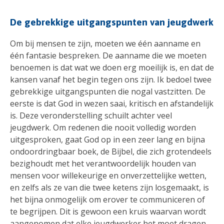
De gebrekkige uitgangspunten van jeugdwerk
Om bij mensen te zijn, moeten we één aanname en
één fantasie bespreken. De aanname die we moeten
benoemen is dat wat we doen erg moeilijk is, en dat de
kansen vanaf het begin tegen ons zijn. Ik bedoel twee
gebrekkige uitgangspunten die nogal vastzitten. De
eerste is dat God in wezen saai, kritisch en afstandelijk
is. Deze veronderstelling schuilt achter veel
jeugdwerk. Om redenen die nooit volledig worden
uitgesproken, gaat God op in een zeer lang en bijna
ondoordringbaar boek, de Bijbel, die zich grotendeels
bezighoudt met het verantwoordelijk houden van
mensen voor willekeurige en onverzettelijke wetten,
en zelfs als ze van die twee ketens zijn losgemaakt, is
het bijna onmogelijk om erover te communiceren of
te begrijpen. Dit is gewoon een kruis waarvan wordt
aangenomen dat elke jeugdwerker het moet dragen.