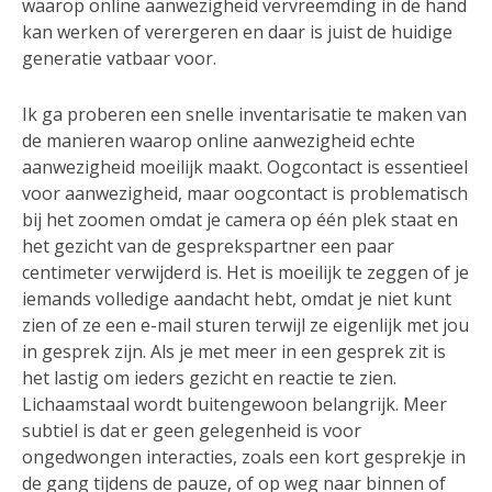
waarop online aanwezigheid vervreemding in de hand
kan werken of verergeren en daar is juist de huidige
generatie vatbaar voor.
Ik ga proberen een snelle inventarisatie te maken van
de manieren waarop online aanwezigheid echte
aanwezigheid moeilijk maakt. Oogcontact is essentieel
voor aanwezigheid, maar oogcontact is problematisch
bij het zoomen omdat je camera op één plek staat en
het gezicht van de gesprekspartner een paar
centimeter verwijderd is. Het is moeilijk te zeggen of je
iemands volledige aandacht hebt, omdat je niet kunt
zien of ze een e-mail sturen terwijl ze eigenlijk met jou
in gesprek zijn. Als je met meer in een gesprek zit is
het lastig om ieders gezicht en reactie te zien.
Lichaamstaal wordt buitengewoon belangrijk. Meer
subtiel is dat er geen gelegenheid is voor
ongedwongen interacties, zoals een kort gesprekje in
de gang tijdens de pauze, of op weg naar binnen of