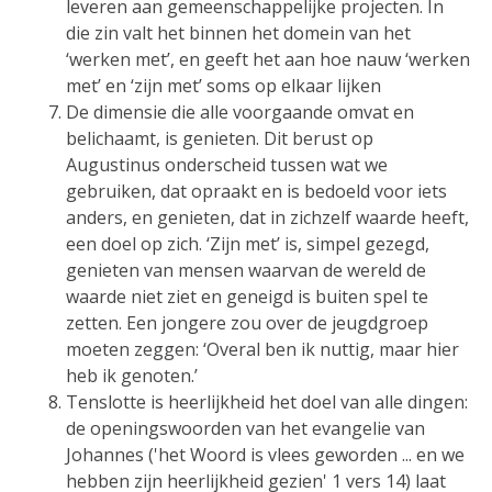
leveren aan gemeenschappelijke projecten. In
die zin valt het binnen het domein van het
‘werken met’, en geeft het aan hoe nauw ‘werken
met’ en ‘zijn met’ soms op elkaar lijken
De dimensie die alle voorgaande omvat en
belichaamt, is genieten. Dit berust op
Augustinus onderscheid tussen wat we
gebruiken, dat opraakt en is bedoeld voor iets
anders, en genieten, dat in zichzelf waarde heeft,
een doel op zich. ‘Zijn met’ is, simpel gezegd,
genieten van mensen waarvan de wereld de
waarde niet ziet en geneigd is buiten spel te
zetten. Een jongere zou over de jeugdgroep
moeten zeggen: ‘Overal ben ik nuttig, maar hier
heb ik genoten.’
Tenslotte is heerlijkheid het doel van alle dingen:
de openingswoorden van het evangelie van
Johannes ('het Woord is vlees geworden ... en we
hebben zijn heerlijkheid gezien' 1 vers 14) laat