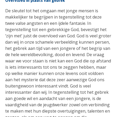
Overvloed in plaats van gebrek
De sleutel tot het omgaan met jonge mensen is
makkelijker te begrijpen in tegenstelling tot deze
twee valse angsten en een ijdele fantasie. In
tegenstelling tot een gebrekkige God, bevestigt het
‘zijn met’ juist de overvloed van God. God is veel groter
dan wij in onze schamele verbeelding kunnen persen,
het gebrek aan tijd van een jongere of het begrip van
de hele wereldbevolking, dood en levend. De vraag
waar we voor staan ​​is niet kan een God die op afstand
is iets interessants tot ons te zeggen hebben, maar
op welke manier kunnen onze levens ooit voldoen
aan het mysterie dat deze zeer aanwezige God ons
buitengewoon interessant vindt. God is veel
interessanter dan wij. In tegenstelling tot het gebrek
aan goede wil en aandacht van een jongere, is de
vaardigheid van de jeugdwerker zowel om verbinding
te maken met hun diepste overtuigingen, talenten en