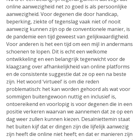
online aanwezigheid net zo goed is als persoonlijke
aanwezigheid. Voor degenen die door handicap,
beperking, ziekte of tegenslag vaak niet of nooit
aanwezig kunnen zijn op de conventionele manier, is
de pandemie een tijd geweest van gelijkwaardigheid.
Voor anderen is het een tijd om een mijl in andermans
schoenen te lopen. Dit is echt een welkome
ontwikkeling en een belangrijk tegenwicht voor de
klaagzang over afhankelijkheid van online platforms
en de consistente suggestie dat ze op een na beste
zijn. Het woord ‘virtueel’ is om die reden
problematisch: het kan worden gehoord als wat voor
sommigen buitengewoon nuttig en inclusief is,
ontoereikend en voorlopig is voor degenen die in een
positie verkeren waarvan we aannemen dat ze op een
dag weer zullen kunnen kiezen. Desalniettemin staat
het buiten kijf dat er dingen zijn die lijfelijk aanwezig
zijn heeft die online niet heeft; en dat er manieren zijn