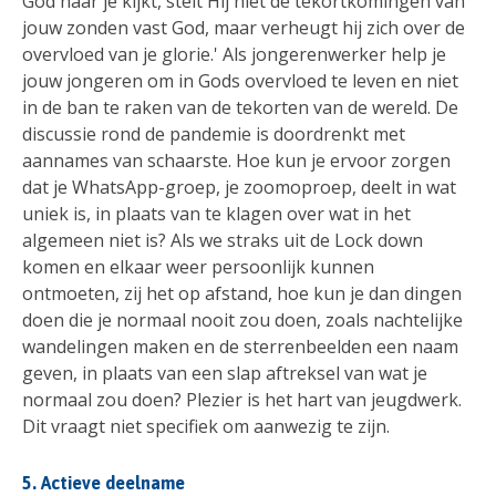
God naar je kijkt, stelt Hij niet de tekortkomingen van
jouw zonden vast God, maar verheugt hij zich over de
overvloed van je glorie.' Als jongerenwerker help je
jouw jongeren om in Gods overvloed te leven en niet
in de ban te raken van de tekorten van de wereld. De
discussie rond de pandemie is doordrenkt met
aannames van schaarste. Hoe kun je ervoor zorgen
dat je WhatsApp-groep, je zoomoproep, deelt in wat
uniek is, in plaats van te klagen over wat in het
algemeen niet is? Als we straks uit de Lock down
komen en elkaar weer persoonlijk kunnen
ontmoeten, zij het op afstand, hoe kun je dan dingen
doen die je normaal nooit zou doen, zoals nachtelijke
wandelingen maken en de sterrenbeelden een naam
geven, in plaats van een slap aftreksel van wat je
normaal zou doen? Plezier is het hart van jeugdwerk.
Dit vraagt niet specifiek om aanwezig te zijn.
5. Actieve deelname