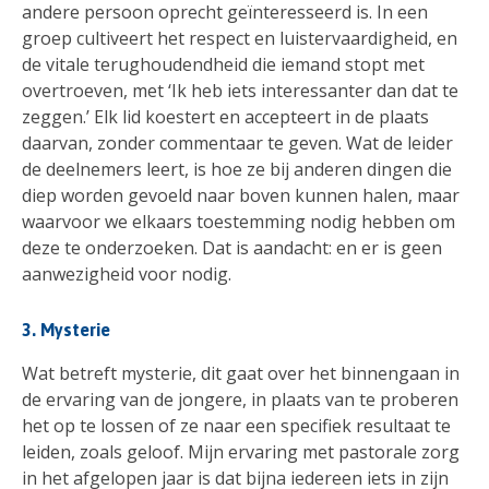
andere persoon oprecht geïnteresseerd is. In een
groep cultiveert het respect en luistervaardigheid, en
de vitale terughoudendheid die iemand stopt met
overtroeven, met ‘Ik heb iets interessanter dan dat te
zeggen.’ Elk lid koestert en accepteert in de plaats
daarvan, zonder commentaar te geven. Wat de leider
de deelnemers leert, is hoe ze bij anderen dingen die
diep worden gevoeld naar boven kunnen halen, maar
waarvoor we elkaars toestemming nodig hebben om
deze te onderzoeken. Dat is aandacht: en er is geen
aanwezigheid voor nodig.
3. Mysterie
Wat betreft mysterie, dit gaat over het binnengaan in
de ervaring van de jongere, in plaats van te proberen
het op te lossen of ze naar een specifiek resultaat te
leiden, zoals geloof. Mijn ervaring met pastorale zorg
in het afgelopen jaar is dat bijna iedereen iets in zijn