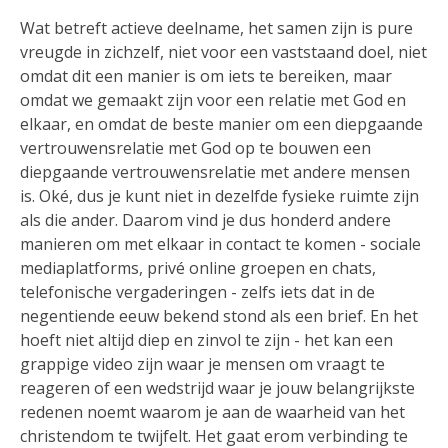
Wat betreft actieve deelname, het samen zijn is pure
vreugde in zichzelf, niet voor een vaststaand doel, niet
omdat dit een manier is om iets te bereiken, maar
omdat we gemaakt zijn voor een relatie met God en
elkaar, en omdat de beste manier om een ​​diepgaande
vertrouwensrelatie met God op te bouwen een
diepgaande vertrouwensrelatie met andere mensen
is. Oké, dus je kunt niet in dezelfde fysieke ruimte zijn
als die ander. Daarom vind je dus honderd andere
manieren om met elkaar in contact te komen - sociale
mediaplatforms, privé online groepen en chats,
telefonische vergaderingen - zelfs iets dat in de
negentiende eeuw bekend stond als een brief. En het
hoeft niet altijd diep en zinvol te zijn - het kan een
grappige video zijn waar je mensen om vraagt ​​te
reageren of een wedstrijd waar je jouw belangrijkste
redenen noemt waarom je aan de waarheid van het
christendom te twijfelt. Het gaat erom verbinding te