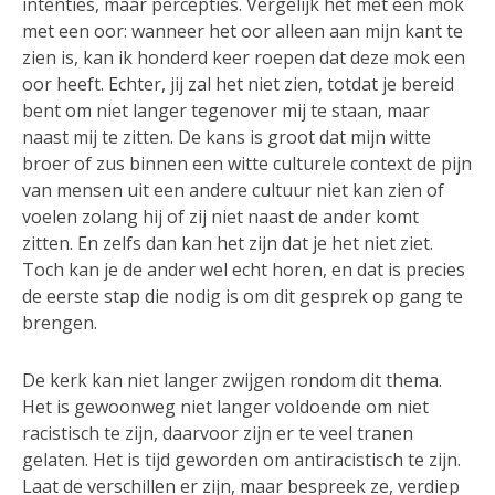
intenties, maar percepties. Vergelijk het met een mok
met een oor: wanneer het oor alleen aan mijn kant te
zien is, kan ik honderd keer roepen dat deze mok een
oor heeft. Echter, jij zal het niet zien, totdat je bereid
bent om niet langer tegenover mij te staan, maar
naast mij te zitten. De kans is groot dat mijn witte
broer of zus binnen een witte culturele context de pijn
van mensen uit een andere cultuur niet kan zien of
voelen zolang hij of zij niet naast de ander komt
zitten. En zelfs dan kan het zijn dat je het niet ziet.
Toch kan je de ander wel echt horen, en dat is precies
de eerste stap die nodig is om dit gesprek op gang te
brengen.
De kerk kan niet langer zwijgen rondom dit thema.
Het is gewoonweg niet langer voldoende om niet
racistisch te zijn, daarvoor zijn er te veel tranen
gelaten. Het is tijd geworden om antiracistisch te zijn.
Laat de verschillen er zijn, maar bespreek ze, verdiep