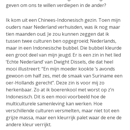
geven om ons te willen verdiepen in de ander?
Ik kom uit een Chinees-Indonesisch gezin. Toen mijn
ouders naar Nederland verhuisden, was ik nog maar
tien maanden oud. Je zou kunnen zeggen dat ik
tussen twee culturen ben opgegroeid; Nederlands,
maar in een Indonesische bubbel. Die bubbel kleurde
een groot deel van mijn jeugd. Er is een zin in het lied
‘Echte Nederland’ van Dwight Dissels, die dat heel
mooi illustreert: “En mijn moeder kookte ’s avonds
gewoon om half zes, met de smaak van Suriname een
oer-Hollands gerecht”. Deze zin is voor mij zo
herkenbaar. Zo at ik boerenkool met worst op z’n
Indonesisch. Dit is een mooi voorbeeld hoe de
multiculturele samenleving kan werken. Hoe
verschillende culturen versmelten, maar niet tot een
grijze massa, maar een kleurrijk palet waar de ene de
andere kleur verrijkt.