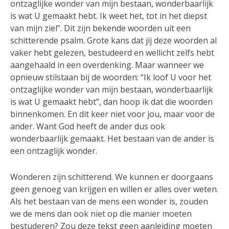
ontzaglijke wonder van mijn bestaan, wonderbaarlijk
is wat U gemaakt hebt. Ik weet het, tot in het diepst
van mijn ziel”. Dit zijn bekende woorden uit een
schitterende psalm. Grote kans dat jij deze woorden al
vaker hebt gelezen, bestudeerd en wellicht zelfs hebt
aangehaald in een overdenking. Maar wanneer we
opnieuw stilstaan bij de woorden: “Ik loof U voor het
ontzaglijke wonder van mijn bestaan, wonderbaarlijk
is wat U gemaakt hebt”, dan hoop ik dat die woorden
binnenkomen. En dit keer niet voor jou, maar voor de
ander. Want God heeft de ander dus ook
wonderbaarlijk gemaakt. Het bestaan van de ander is
een ontzaglijk wonder.
Wonderen zijn schitterend. We kunnen er doorgaans
geen genoeg van krijgen en willen er alles over weten.
Als het bestaan van de mens een wonder is, zouden
we de mens dan ook niet op die manier moeten
bestuderen? Zou deze tekst geen aanleiding moeten