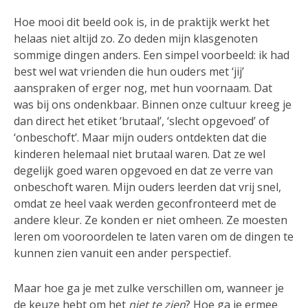
Hoe mooi dit beeld ook is, in de praktijk werkt het
helaas niet altijd zo. Zo deden mijn klasgenoten
sommige dingen anders. Een simpel voorbeeld: ik had
best wel wat vrienden die hun ouders met ‘jij’
aanspraken of erger nog, met hun voornaam. Dat
was bij ons ondenkbaar. Binnen onze cultuur kreeg je
dan direct het etiket ‘brutaal’, ‘slecht opgevoed’ of
‘onbeschoft’. Maar mijn ouders ontdekten dat die
kinderen helemaal niet brutaal waren. Dat ze wel
degelijk goed waren opgevoed en dat ze verre van
onbeschoft waren. Mijn ouders leerden dat vrij snel,
omdat ze heel vaak werden geconfronteerd met de
andere kleur. Ze konden er niet omheen. Ze moesten
leren om vooroordelen te laten varen om de dingen te
kunnen zien vanuit een ander perspectief.
Maar hoe ga je met zulke verschillen om, wanneer je
de keuze hebt om het
niet te zien
? Hoe ga je ermee