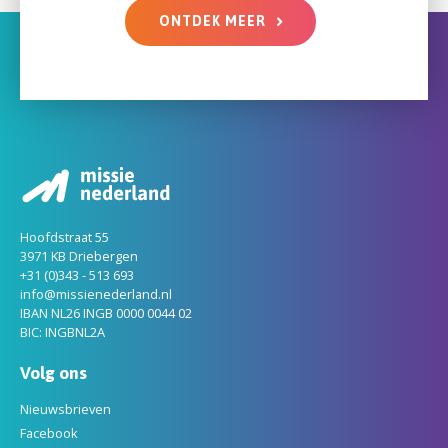
ONTDEK MEER
Hoofdstraat 55
3971 KB Driebergen
+31 (0)343 - 513 693
info@missienederland.nl
IBAN NL26 INGB 0000 0044 02
BIC: INGBNL2A
Volg ons
Nieuwsbrieven
Facebook