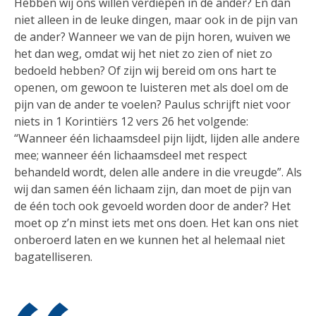
Hebben wij ons willen verdiepen in de ander? En dan
niet alleen in de leuke dingen, maar ook in de pijn van
de ander? Wanneer we van de pijn horen, wuiven we
het dan weg, omdat wij het niet zo zien of niet zo
bedoeld hebben? Of zijn wij bereid om ons hart te
openen, om gewoon te luisteren met als doel om de
pijn van de ander te voelen? Paulus schrijft niet voor
niets in 1 Korintiërs 12 vers 26 het volgende:
“Wanneer één lichaamsdeel pijn lijdt, lijden alle andere
mee; wanneer één lichaamsdeel met respect
behandeld wordt, delen alle andere in die vreugde”. Als
wij dan samen één lichaam zijn, dan moet de pijn van
de één toch ook gevoeld worden door de ander? Het
moet op z’n minst iets met ons doen. Het kan ons niet
onberoerd laten en we kunnen het al helemaal niet
bagatelliseren.