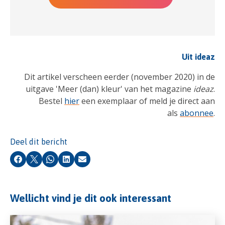
Uit ideaz
Dit artikel verscheen eerder (november 2020) in de
uitgave 'Meer (dan) kleur' van het magazine
ideaz
.
Bestel
hier
een exemplaar of meld je direct aan
als
abonnee
.
Deel dit bericht
Facebook
X
Whatsapp
LinkedIn
E-mail
Wellicht vind je dit ook interessant