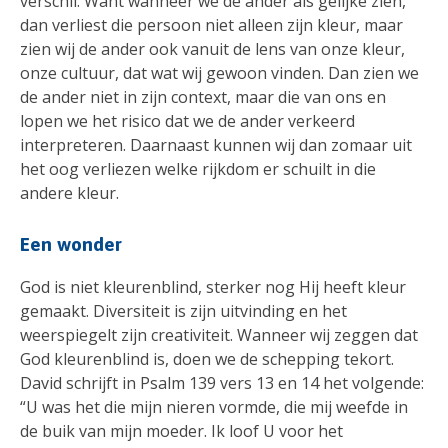
verschil. Want wanneer we de ander als gelijke zien,
dan verliest die persoon niet alleen zijn kleur, maar
zien wij de ander ook vanuit de lens van onze kleur,
onze cultuur, dat wat wij gewoon vinden. Dan zien we
de ander niet in zijn context, maar die van ons en
lopen we het risico dat we de ander verkeerd
interpreteren. Daarnaast kunnen wij dan zomaar uit
het oog verliezen welke rijkdom er schuilt in die
andere kleur.
Een wonder
God is niet kleurenblind, sterker nog Hij heeft kleur
gemaakt. Diversiteit is zijn uitvinding en het
weerspiegelt zijn creativiteit. Wanneer wij zeggen dat
God kleurenblind is, doen we de schepping tekort.
David schrijft in Psalm 139 vers 13 en 14 het volgende:
“U was het die mijn nieren vormde, die mij weefde in
de buik van mijn moeder. Ik loof U voor het