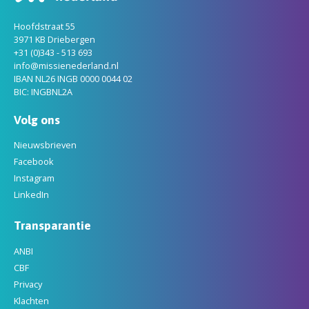
Hoofdstraat 55
3971 KB Driebergen
+31 (0)343 - 513 693
info@missienederland.nl
IBAN NL26 INGB 0000 0044 02
BIC: INGBNL2A
Volg ons
Nieuwsbrieven
Facebook
Instagram
LinkedIn
Transparantie
ANBI
CBF
Privacy
Klachten