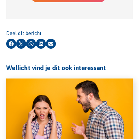
Deel dit bericht
Facebook
X
Whatsapp
LinkedIn
E-mail
Wellicht vind je dit ook interessant