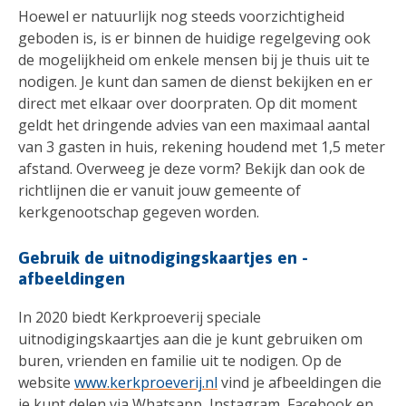
Hoewel er natuurlijk nog steeds voorzichtigheid
geboden is, is er binnen de huidige regelgeving ook
de mogelijkheid om enkele mensen bij je thuis uit te
nodigen. Je kunt dan samen de dienst bekijken en er
direct met elkaar over doorpraten. Op dit moment
geldt het dringende advies van een maximaal aantal
van 3 gasten in huis, rekening houdend met 1,5 meter
afstand. Overweeg je deze vorm? Bekijk dan ook de
richtlijnen die er vanuit jouw gemeente of
kerkgenootschap gegeven worden.
Gebruik de uitnodigingskaartjes en -
afbeeldingen
In 2020 biedt Kerkproeverij speciale
uitnodigingskaartjes aan die je kunt gebruiken om
buren, vrienden en familie uit te nodigen. Op de
website
www.kerkproeverij.nl
vind je afbeeldingen die
je kunt delen via Whatsapp, Instagram, Facebook en