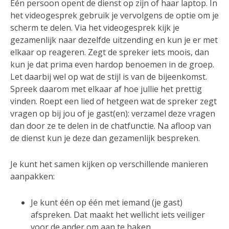
Eén persoon opent de dienst op zijn of haar laptop. In
het videogesprek gebruik je vervolgens de optie om je
scherm te delen. Via het videogesprek kijk je
gezamenlijk naar dezelfde uitzending en kun je er met
elkaar op reageren. Zegt de spreker iets moois, dan
kun je dat prima even hardop benoemen in de groep.
Let daarbij wel op wat de stijl is van de bijeenkomst.
Spreek daarom met elkaar af hoe jullie het prettig
vinden. Roept een lied of hetgeen wat de spreker zegt
vragen op bij jou of je gast(en): verzamel deze vragen
dan door ze te delen in de chatfunctie. Na afloop van
de dienst kun je deze dan gezamenlijk bespreken.
Je kunt het samen kijken op verschillende manieren
aanpakken:
Je kunt één op één met iemand (je gast)
afspreken. Dat maakt het wellicht iets veiliger
voor de ander om aan te haken.