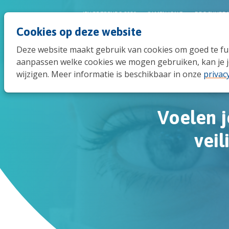
JEUGDTRENDS 2026
SAMEN JONG
BROCHURE 
Cookies op deze website
Deze website maakt gebruik van cookies om goed te func
aanpassen welke cookies we mogen gebruiken, kan je j
wijzigen. Meer informatie is beschikbaar in onze
privac
Voelen 
veil