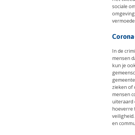
sociale o
omgeving 
vermoedel
Corona
In de crim
mensen da
kun je oo
gemeensch
gemeentel
zieken of
mensen co
uiteraard 
hoeverre 
veiligheid
en commun