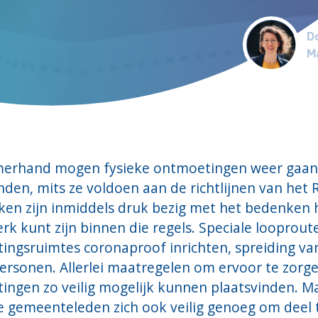
Do
Ma
erhand mogen fysieke ontmoetingen weer gaan
nden, mits ze voldoen aan de richtlijnen van het 
ken zijn inmiddels druk bezig met het bedenken 
erk kunt zijn binnen die regels. Speciale looprout
ingsruimtes coronaproof inrichten, spreiding va
ersonen. Allerlei maatregelen om ervoor te zorg
ingen zo veilig mogelijk kunnen plaatsvinden. M
e gemeenteleden zich ook veilig genoeg om deel 