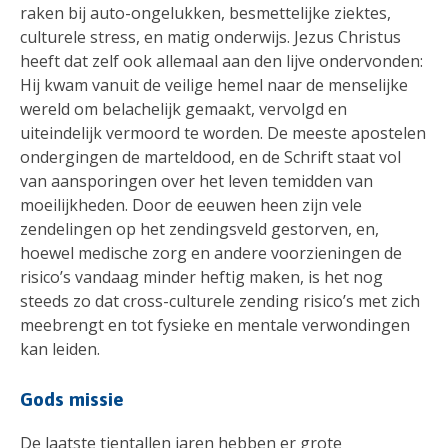
raken bij auto-ongelukken, besmettelijke ziektes,
culturele stress, en matig onderwijs. Jezus Christus
heeft dat zelf ook allemaal aan den lijve ondervonden:
Hij kwam vanuit de veilige hemel naar de menselijke
wereld om belachelijk gemaakt, vervolgd en
uiteindelijk vermoord te worden. De meeste apostelen
ondergingen de marteldood, en de Schrift staat vol
van aansporingen over het leven temidden van
moeilijkheden. Door de eeuwen heen zijn vele
zendelingen op het zendingsveld gestorven, en,
hoewel medische zorg en andere voorzieningen de
risico’s vandaag minder heftig maken, is het nog
steeds zo dat cross-culturele zending risico’s met zich
meebrengt en tot fysieke en mentale verwondingen
kan leiden.
Gods missie
De laatste tientallen jaren hebben er grote