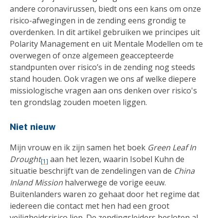
andere coronavirussen, biedt ons een kans om onze
risico-afwegingen in de zending eens grondig te
overdenken. In dit artikel gebruiken we principes uit
Polarity Management en uit Mentale Modellen om te
overwegen of onze algemeen geaccepteerde
standpunten over risico’s in de zending nog steeds
stand houden. Ook vragen we ons af welke diepere
missiologische vragen aan ons denken over risico's
ten grondslag zouden moeten liggen.
Niet nieuw
Mijn vrouw en ik zijn samen het boek
Green Leaf In
Drought
aan het lezen, waarin Isobel Kuhn de
[1]
situatie beschrijft van de zendelingen van de
China
Inland Mission
halverwege de vorige eeuw.
Buitenlanders waren zo gehaat door het regime dat
iedereen die contact met hen had een groot
veiligheidsrisico liep. De zendingsleiders besloten al