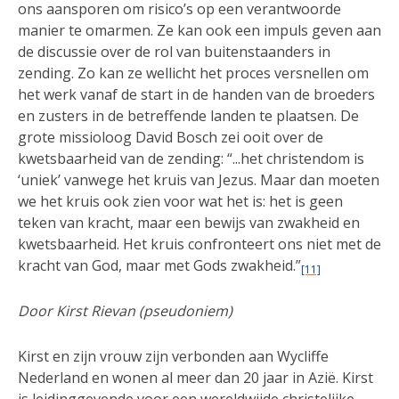
ons aansporen om risico’s op een verantwoorde
manier te omarmen. Ze kan ook een impuls geven aan
de discussie over de rol van buitenstaanders in
zending. Zo kan ze wellicht het proces versnellen om
het werk vanaf de start in de handen van de broeders
en zusters in de betreffende landen te plaatsen. De
grote missioloog David Bosch zei ooit over de
kwetsbaarheid van de zending: “...het christendom is
‘uniek’ vanwege het kruis van Jezus. Maar dan moeten
we het kruis ook zien voor wat het is: het is geen
teken van kracht, maar een bewijs van zwakheid en
kwetsbaarheid. Het kruis confronteert ons niet met de
kracht van God, maar met Gods zwakheid.”
[11]
Door Kirst Rievan (pseudoniem)
Kirst en zijn vrouw zijn verbonden aan Wycliffe
Nederland en wonen al meer dan 20 jaar in Azië. Kirst