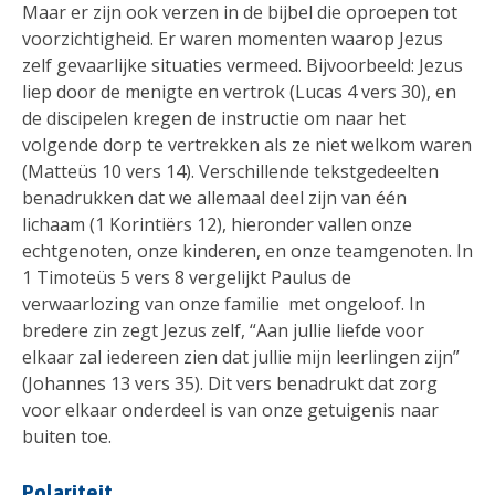
Maar er zijn ook verzen in de bijbel die oproepen tot
voorzichtigheid. Er waren momenten waarop Jezus
zelf gevaarlijke situaties vermeed. Bijvoorbeeld: Jezus
liep door de menigte en vertrok (Lucas 4 vers 30), en
de discipelen kregen de instructie om naar het
volgende dorp te vertrekken als ze niet welkom waren
(Matteüs 10 vers 14). Verschillende tekstgedeelten
benadrukken dat we allemaal deel zijn van één
lichaam (1 Korintiërs 12), hieronder vallen onze
echtgenoten, onze kinderen, en onze teamgenoten. In
1 Timoteüs 5 vers 8 vergelijkt Paulus de
verwaarlozing van onze familie met ongeloof. In
bredere zin zegt Jezus zelf, “Aan jullie liefde voor
elkaar zal iedereen zien dat jullie mijn leerlingen zijn”
(Johannes 13 vers 35). Dit vers benadrukt dat zorg
voor elkaar onderdeel is van onze getuigenis naar
buiten toe.
Polariteit