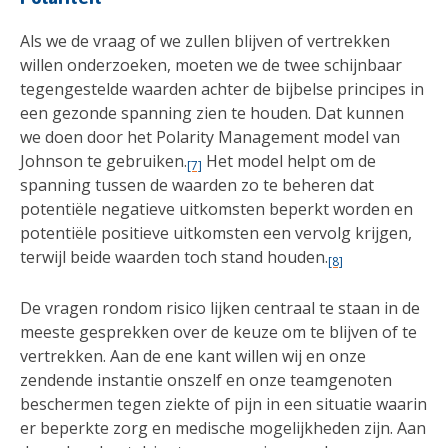
Als we de vraag of we zullen blijven of vertrekken
willen onderzoeken, moeten we de twee schijnbaar
tegengestelde waarden achter de bijbelse principes in
een gezonde spanning zien te houden. Dat kunnen
we doen door het Polarity Management model van
Johnson te gebruiken.
Het model helpt om de
[7]
spanning tussen de waarden zo te beheren dat
potentiële negatieve uitkomsten beperkt worden en
potentiële positieve uitkomsten een vervolg krijgen,
terwijl beide waarden toch stand houden.
[8]
De vragen rondom risico lijken centraal te staan in de
meeste gesprekken over de keuze om te blijven of te
vertrekken. Aan de ene kant willen wij en onze
zendende instantie onszelf en onze teamgenoten
beschermen tegen ziekte of pijn in een situatie waarin
er beperkte zorg en medische mogelijkheden zijn. Aan