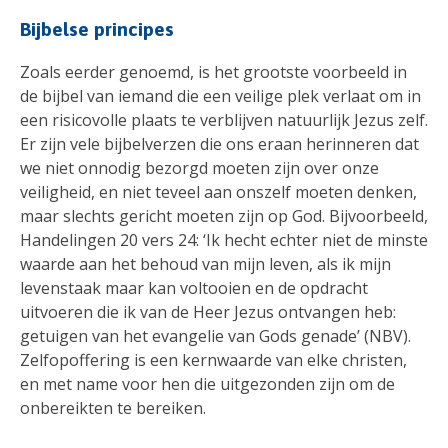
Bijbelse principes
Zoals eerder genoemd, is het grootste voorbeeld in
de bijbel van iemand die een veilige plek verlaat om in
een risicovolle plaats te verblijven natuurlijk Jezus zelf.
Er zijn vele bijbelverzen die ons eraan herinneren dat
we niet onnodig bezorgd moeten zijn over onze
veiligheid, en niet teveel aan onszelf moeten denken,
maar slechts gericht moeten zijn op God. Bijvoorbeeld,
Handelingen 20 vers 24: ‘Ik hecht echter niet de minste
waarde aan het behoud van mijn leven, als ik mijn
levenstaak maar kan voltooien en de opdracht
uitvoeren die ik van de Heer Jezus ontvangen heb:
getuigen van het evangelie van Gods genade’ (NBV).
Zelfopoffering is een kernwaarde van elke christen,
en met name voor hen die uitgezonden zijn om de
onbereikten te bereiken.