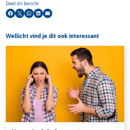
Deel dit bericht
Facebook
X
Whatsapp
LinkedIn
E-mail
Wellicht vind je dit ook interessant