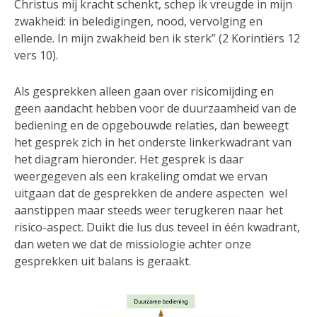
Christus mij kracht schenkt, schep ik vreugde in mijn
zwakheid: in beledigingen, nood, vervolging en
ellende. In mijn zwakheid ben ik sterk” (2 Korintiërs 12
vers 10).
Als gesprekken alleen gaan over risicomijding en
geen aandacht hebben voor de duurzaamheid van de
bediening en de opgebouwde relaties, dan beweegt
het gesprek zich in het onderste linkerkwadrant van
het diagram hieronder. Het gesprek is daar
weergegeven als een krakeling omdat we ervan
uitgaan dat de gesprekken de andere aspecten wel
aanstippen maar steeds weer terugkeren naar het
risico-aspect. Duikt die lus dus teveel in één kwadrant,
dan weten we dat de missiologie achter onze
gesprekken uit balans is geraakt.