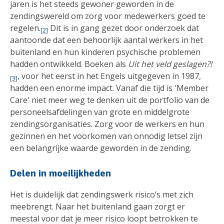
jaren is het steeds gewoner geworden in de
zendingswereld om zorg voor medewerkers goed te
regelen.
Dit is in gang gezet door onderzoek dat
[2]
aantoonde dat een behoorlijk aantal werkers in het
buitenland en hun kinderen psychische problemen
hadden ontwikkeld. Boeken als
Uit het veld geslagen?!
, voor het eerst in het Engels uitgegeven in 1987,
[3]
hadden een enorme impact. Vanaf die tijd is 'Member
Care' niet meer weg te denken uit de portfolio van de
personeelsafdelingen van grote en middelgrote
zendingsorganisaties. Zorg voor de werkers en hun
gezinnen en het voorkomen van onnodig letsel zijn
een belangrijke waarde geworden in de zending.
Delen in moeilijkheden
Het is duidelijk dat zendingswerk risico’s met zich
meebrengt. Naar het buitenland gaan zorgt er
meestal voor dat je meer risico loopt betrokken te