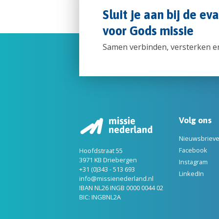
Sluit je aan bij de ev
voor Gods missie
Samen verbinden, versterken e
Volg ons
Nieuwsbriev
Facebook
Hoofdstraat 55
3971 KB Driebergen
Instagram
+31 (0)343 - 513 693
LinkedIn
info@missienederland.nl
IBAN NL26 INGB 0000 0044 02
BIC: INGBNL2A