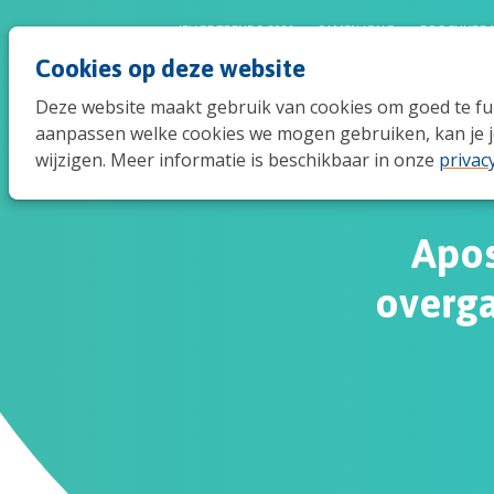
JEUGDTRENDS 2026
SAMEN JONG
BROCHURE 
Cookies op deze website
Deze website maakt gebruik van cookies om goed te func
aanpassen welke cookies we mogen gebruiken, kan je j
wijzigen. Meer informatie is beschikbaar in onze
privac
Apos
overga