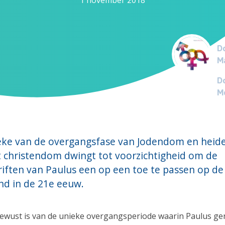
Do
M
Do
Me
eke van de overgangsfase van Jodendom en hei
t christendom dwingt tot voorzichtigheid om de
iften van Paulus een op een toe te passen op de 
nd in de 21e eeuw.
bewust is van de unieke overgangsperiode waarin Paulus g