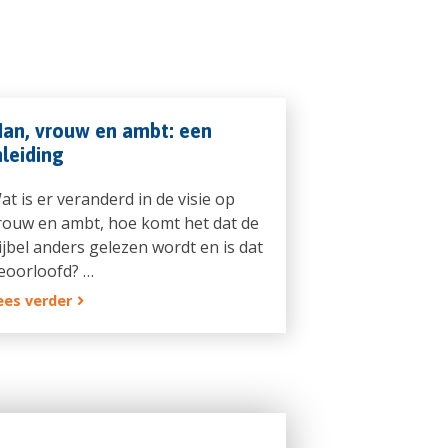
an, vrouw en ambt: een
nleiding
at is er veranderd in de visie op
rouw en ambt, hoe komt het dat de
ijbel anders gelezen wordt en is dat
eoorloofd? …
ees verder