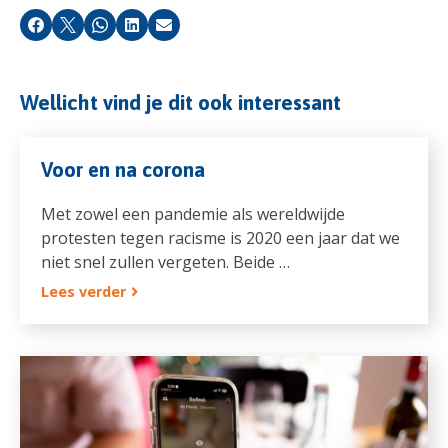
Facebook
X
Whatsapp
LinkedIn
E-mail
Wellicht vind je dit ook interessant
Voor en na corona
Met zowel een pandemie als wereldwijde
protesten tegen racisme is 2020 een jaar dat we
niet snel zullen vergeten. Beide …
Lees verder