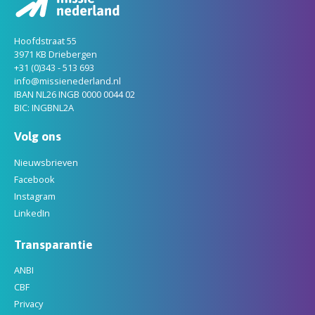
Hoofdstraat 55
3971 KB Driebergen
+31 (0)343 - 513 693
info@missienederland.nl
IBAN NL26 INGB 0000 0044 02
BIC: INGBNL2A
Volg ons
Nieuwsbrieven
Facebook
Instagram
LinkedIn
Transparantie
ANBI
CBF
Privacy