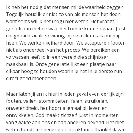
Ik heb het nodig dat mensen mij de waarheid zeggen.
Tegelijk houd ik er niet zo van als mensen het doen,
want soms wil ik het (nog) niet weten. Het vraagt
genade om met de waarheid om te kunnen gaan. Juist
die genade zie ik zo weinig bij de millennials om mij
heen. We werken keihard door. We accepteren fouten
niet als onderdeel van het proces. We bereiken een
volwassen leeftijd in een wereld die schijnbaar
maakbaar is. Onze generatie lijkt een plaatje naar
elkaar hoog te houden waarin je het in je eerste run
direct goed moet doen.
Maar laten jij en ik hier in ieder geval even eerlijk zijn:
fouten, vallen, stommiteiten, falen, struikelen,
onwetendheid, het hoort allemaal bij leven en
ontwikkelen. God maakt zichzelf juist in momenten
van zwakte aan ons en aan anderen bekend. Het niet
weten houdt me nederig en maakt me afhankelijk van