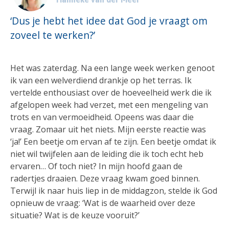
‘Dus je hebt het idee dat God je vraagt om
zoveel te werken?’
Het was zaterdag. Na een lange week werken genoot
ik van een welverdiend drankje op het terras. Ik
vertelde enthousiast over de hoeveelheid werk die ik
afgelopen week had verzet, met een mengeling van
trots en van vermoeidheid. Opeens was daar die
vraag. Zomaar uit het niets. Mijn eerste reactie was
‘ja!’ Een beetje om ervan af te zijn. Een beetje omdat ik
niet wil twijfelen aan de leiding die ik toch echt heb
ervaren… Of toch niet? In mijn hoofd gaan de
radertjes draaien. Deze vraag kwam goed binnen.
Terwijl ik naar huis liep in de middagzon, stelde ik God
opnieuw de vraag: ‘Wat is de waarheid over deze
situatie? Wat is de keuze vooruit?’