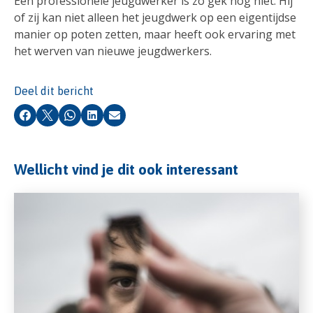
Een professionele jeugdwerker is zo gek nog niet. Hij
of zij kan niet alleen het jeugdwerk op een eigentijdse
manier op poten zetten, maar heeft ook ervaring met
het werven van nieuwe jeugdwerkers.
Deel dit bericht
Facebook
X
Whatsapp
LinkedIn
E-mail
Wellicht vind je dit ook interessant