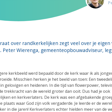
P
raat over randkerkelijken zegt veel over je eigen 
jn. Peter Wierenga, gemeenteopbouwadviseur, legt
gere kerkbeeld werd bepaald door de kerk waar ik als jonge
roeide. Misschien herken je het beeld van toen: Een tweedel
n gelovigen en heidenen. In die tijd van flowerpower, televis
de trekkracht van de wereld groter dan ooit. Dus had je ook
lijken en kerkverlaters. De kerk was een afgebakende groe
 plaats waar God zijn volk vergaderde. Je leerde er de werel
ker in die jaren! Kerkverlaters echter hielden meer van de we