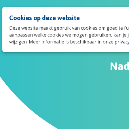
JEUGDTRENDS 2026
SAMEN JONG
BROCHURE 
Cookies op deze website
Deze website maakt gebruik van cookies om goed te func
aanpassen welke cookies we mogen gebruiken, kan je j
wijzigen. Meer informatie is beschikbaar in onze
privac
Nad