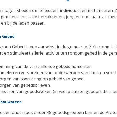
le mogelijkheden om te bidden, individueel en met anderen. 
 gemeente met alle betrokkenen, jong en oud, naar vormen 
en bij de leden passen.
p Gebed
roep Gebed is een aanwinst in de gemeente. Zo’n commissi
t en stimuleert allerlei activiteiten rondom gebed in de ge
emming van de verschillende gebedsmomenten
amelen en verspreiden van onderwerpen van dank en voor
orgen van toerusting op gebied van gebed.
orgen van gebedsbrieven.
niseren van gebedsweken (in veel plaatsen gebeurt dit inter
 bouwsteen
eiden onderzoek onder 48 gebedsgroepen binnen de Prote