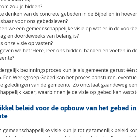
om zou je bidden?
te denken van de concrete gebeden in de Bijbel en in hoeverr
sbaar voor ons gebedsleven?
en we een gemeenschappelijke visie op wat er in de voorb
ag en doordeweeks van belang is?
is onze visie op vasten?
geven we het ‘Here, leer ons bidden’ handen en voeten in d
eente?
dergelijk bezinningsproces kun je als gemeente gerust één
n. Een Werkgroep Gebed kan het proces aansturen, eventu
e geledingen van de gemeente. Zo ontstaat gaandeweg ee
appelijk kader, waarbinnen je de visie op gebed kan vastste
ikkel beleid voor de opbouw van het gebed in
te
n gemeenschappelijke visie kun je tot gezamenlijk beleid ko