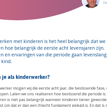
H
erken met kinderen is het heel belangrijk dat we
en hoe belangrijk de eerste acht levensjaren zijn.
en en ervaringen van die periode gaan levenslan
 kind.
 je als kinderwerker?
werker mogen wij die eerste acht jaar, die beslissende fase,
open. Laten we ons realiseren hoe beslissend die periode is
ren is niet pas belangrijk wanneer kinderen tiener geworden
ist om dat er dan een (h)echt fundament gelegd is. En dat i