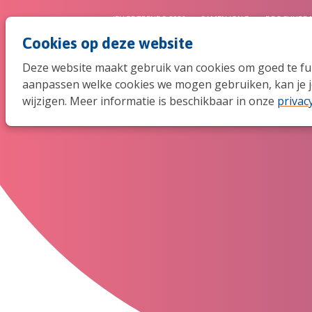
JEUGDTRENDS 2026
SAMEN JONG
BROCHURE 
Cookies op deze website
Deze website maakt gebruik van cookies om goed te func
aanpassen welke cookies we mogen gebruiken, kan je j
wijzigen. Meer informatie is beschikbaar in onze
privac