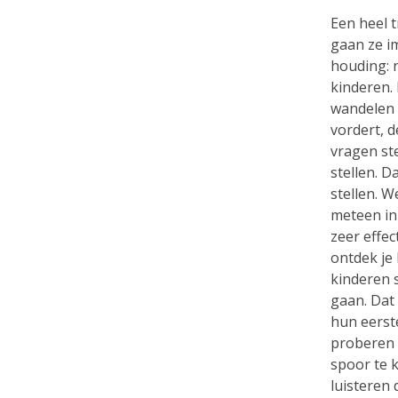
Een heel t
gaan ze i
houding: 
kinderen. 
wandelen 
vordert, 
vragen s
stellen. 
stellen. W
meteen in
zeer effec
ontdek je 
kinderen 
gaan. Dat
hun eerst
proberen 
spoor te 
luisteren 