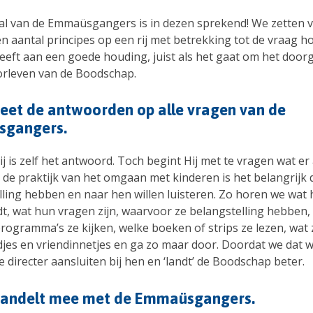
al van de Emmaüsgangers is in dezen sprekend! We zetten va
n aantal principes op een rij met betrekking tot de vraag ho
geeft aan een goede houding, juist als het gaat om het door
orleven van de Boodschap.
eet de antwoorden op alle vragen van de
gangers.
ij is zelf het antwoord. Toch begint Hij met te vragen wat er
n de praktijk van het omgaan met kinderen is het belangrijk 
lling hebben en naar hen willen luisteren. Zo horen we wat
t, wat hun vragen zijn, waarvoor ze belangstelling hebben,
programma’s ze kijken, welke boeken of strips ze lezen, wat
djes en vriendinnetjes en ga zo maar door. Doordat we dat 
directer aansluiten bij hen en ‘landt’ de Boodschap beter.
wandelt mee met de Emmaüsgangers.