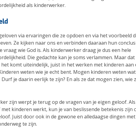
rdelijkheid als kinderwerker.
eld
geloven via ervaringen die ze opdoen en via het voorbeeld d
even. Ze kijken naar ons en verbinden daaraan hun conclusi
 vraag wie God is. Als kinderwerker draag je dus een hele
rdelijkheid. Die gedachte kan je soms verlammen. Maar dat
 het komt uiteindelijk, juist in het werken met kinderen aan
 Kinderen weten wie je echt bent. Mogen kinderen weten wat
? Durf je daarin eerlijk te zijn? En als ze dat mogen zien, wie 
er zijn werpt je terug op de vragen van je eigen geloof. Als 
f met kinderen werkt, kun je van beslissende betekenis zijn
eloof. Juist door ook in de gewone en alledaagse dingen met
onderweg te zijn.