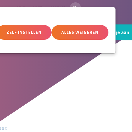
ZOEK
GEVEN
LOGIN
CONTACT
Sluit je aan
tueel
Deelnemersomgeving
ZELF INSTELLEN
ALLES WEIGEREN
or: