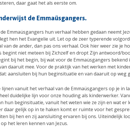
isteren, daar gaat het als eerste om.
onderwijst de Emmaüsgangers.
 de Emmaüsgangers hun verhaal hebben gedaan neemt Jez
egt hen het Evangelie uit. Let op de zeer typerende volgord
l van de ander, dan pas ons verhaal. Ook hier weer zie je ho
s begint niet meteen bij Zichzelf en dropt Zijn antwoord/bo
begint bij het begin, bij wat voor de Emmaüsgangers bekend 
van daaruit mee. Voor de praktijk van het werken met kinde
at: aansluiten bij hun beginsituatie en van daaruit op weg 
e lijnen vanuit het verhaal van de Emmaüsgangers op je in l
 heel duidelijke lijn voor onze houding als kinderwerker. Van
 hun beginsituatie, vanuit het weten wie ze zijn en wat er 
r daar gelijk op in te haken komt er ruimte voor het gespr
ten bij hen en zij aansluiting ervaren bij ons. Uiteindelijk lo
 op het leren kennen van Jezus.