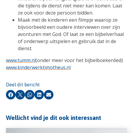
die tijdens de dienst niet meer kan komen. Laat
ze ook voor deze persoon bidden.
Maak met de kinderen een filmpje waarop ze
bijvoorbeeld een oudere interviewen over zijn
avonturen met God. Of laat ze een bijbelverhaal
of onderwerp uitspelen en gebruik dat in de
dienst.
www.tumm.nl
(onder meer voor het bijbelboekenlied)
www.kinderwerktimotheus.nl
Deel dit bericht
Facebook
X
Whatsapp
LinkedIn
E-mail
Wellicht vind je dit ook interessant