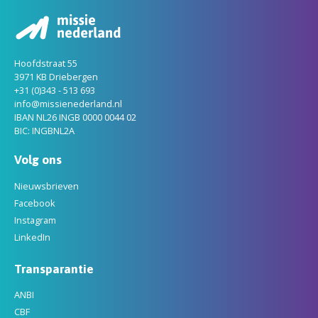
Hoofdstraat 55
3971 KB Driebergen
+31 (0)343 - 513 693
info@missienederland.nl
IBAN NL26 INGB 0000 0044 02
BIC: INGBNL2A
Volg ons
Nieuwsbrieven
Facebook
Instagram
LinkedIn
Transparantie
ANBI
CBF