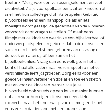
Beeftink: “Zorg voor een verrassingselement en veel
creativiteit. Als je voorspelbaar bent, zitten kinderen al
snel met hun collectegeld of rits te spelen. Gebruik
bijvoorbeeld eens een handpop, die als er iets
moeilijks wordt gezegd, de gedachten van de kinderen
verwoordt door vragen te stellen. Of maak eens
filmpje met de kinderen waarin ze een bijbelverhaal of
onderwerp uitspelen en gebruik dat in de dienst. Leer
samen een bijbeltekst met gebaren aan en vraag die
de week er na terug of leer samen het
bijbelboekenlied. Vraag dan eens welk gezin het al
kent of haal alle vaders naar voren. Speel zo met de
verschillende leeftijdsgroepen. Zorg eens voor een
goede verhalenverteller en doe af en toe een sketch
met en voor de kinderen. Verder zou je ze
bijvoorbeeld ook steeds op een leuke manier kunnen
ophalen voor hun eigen dienst, met een kleine
connectie naar het onderwerp van die morgen. Ik heb
eens gezien dat iemand met een brandslang