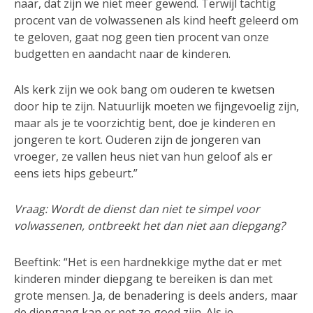
naar, dat zijn we niet meer gewend. Terwijl tachtig
procent van de volwassenen als kind heeft geleerd om
te geloven, gaat nog geen tien procent van onze
budgetten en aandacht naar de kinderen.
Als kerk zijn we ook bang om ouderen te kwetsen
door hip te zijn. Natuurlijk moeten we fijngevoelig zijn,
maar als je te voorzichtig bent, doe je kinderen en
jongeren te kort. Ouderen zijn de jongeren van
vroeger, ze vallen heus niet van hun geloof als er
eens iets hips gebeurt.”
Vraag: Wordt de dienst dan niet te simpel voor
volwassenen, ontbreekt het dan niet aan diepgang?
Beeftink: “Het is een hardnekkige mythe dat er met
kinderen minder diepgang te bereiken is dan met
grote mensen. Ja, de benadering is deels anders, maar
de diepgang kan er net zo goed zijn. Als je