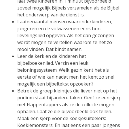
laat twee kinderen in 1 minuut bijvoorbeeld
zoveel mogelijk Bijbels verzamelen als de Bijbel
het onderwerp van de dienst is.
Laateenaantal mensen waaronderkinderen,
jongeren en de volwassenen eens hun
lievelingslied opgeven. Als het dan gezongen
wordt mogen ze vertellen waarom ze het zo
mooi vinden. Dat bindt samen.
Leer de kerk en de kinderen het
bijbelboekenlied. Verzin een leuk
beloningssysteem. Welk gezin kent het als
eerste of wie kan nadat men het kent zo snel
mogelijk een bijbeltekst opzoeken?
Betrek de groep kleintjes die liever niet op het
podium staat bij andere taken. Geef ze een sjerp
met Flappentappers als ze de collecte mogen
ophalen. Laat ze die bijvoorbeeld ook tellen.
Maak een sjerp voor de koekjesuitdelers:
Koekiemonsters. En laat eens een paar jongens