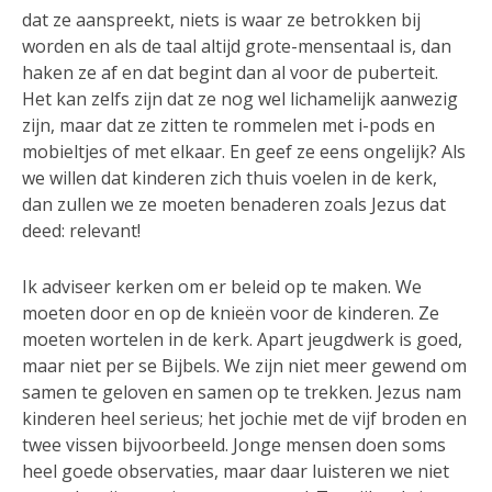
dat ze aanspreekt, niets is waar ze betrokken bij
worden en als de taal altijd grote-mensentaal is, dan
haken ze af en dat begint dan al voor de puberteit.
Het kan zelfs zijn dat ze nog wel lichamelijk aanwezig
zijn, maar dat ze zitten te rommelen met i-pods en
mobieltjes of met elkaar. En geef ze eens ongelijk? Als
we willen dat kinderen zich thuis voelen in de kerk,
dan zullen we ze moeten benaderen zoals Jezus dat
deed: relevant!
Ik adviseer kerken om er beleid op te maken. We
moeten door en op de knieën voor de kinderen. Ze
moeten wortelen in de kerk. Apart jeugdwerk is goed,
maar niet per se Bijbels. We zijn niet meer gewend om
samen te geloven en samen op te trekken. Jezus nam
kinderen heel serieus; het jochie met de vijf broden en
twee vissen bijvoorbeeld. Jonge mensen doen soms
heel goede observaties, maar daar luisteren we niet