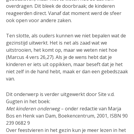
overdragen. Dit bleek de doorbraak; de kinderen
reageerden direct. Vanaf dat moment werd de sfeer
ook open voor andere zaken.
Ten slotte, als ouders kunnen we niet bepalen wat de
gezinstijd uitwerkt. Het is net als zaad wat we
uitstrooien, het komt op, maar we weten niet hoe
(Marcus 4 vers 26,27). Als je de wens hebt dat je
kinderen er iets uit oppikken, maar beseft dat je het
niet zelf in de hand hebt, maak er dan een gebedszaak
van.
Dit onderwerp is verder uitgewerkt door Site v.d.
Gugten in het boek:
Met kinderen onderweg
– onder redactie van Marja
Bos en Henk van Dam, Boekencentrum, 2001, ISBN 90
239 0682 9
Over feestvieren in het gezin kun je meer lezen in het