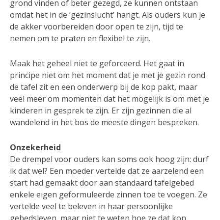
grond vinden of beter gezegd, ze kunnen ontstaan
omdat het in de ‘gezinslucht’ hangt. Als ouders kun je
de akker voorbereiden door open te zijn, tijd te
nemen om te praten en flexibel te zijn.
Maak het geheel niet te geforceerd. Het gaat in
principe niet om het moment dat je met je gezin rond
de tafel zit en een onderwerp bij de kop pakt, maar
veel meer om momenten dat het mogelijk is om met je
kinderen in gesprek te zijn. Er zijn gezinnen die al
wandelend in het bos de meeste dingen bespreken.
Onzekerheid
De drempel voor ouders kan soms ook hoog zijn: durf
ik dat wel? Een moeder vertelde dat ze aarzelend een
start had gemaakt door aan standaard tafelgebed
enkele eigen geformuleerde zinnen toe te voegen. Ze
vertelde veel te beleven in haar persoonlijke
gebedsleven, maar niet te weten hoe ze dat kon