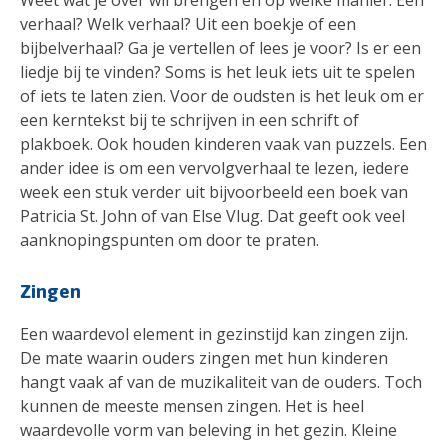
Weet wat je over wil brengen en op welke manier. Een
verhaal? Welk verhaal? Uit een boekje of een
bijbelverhaal? Ga je vertellen of lees je voor? Is er een
liedje bij te vinden? Soms is het leuk iets uit te spelen
of iets te laten zien. Voor de oudsten is het leuk om er
een kerntekst bij te schrijven in een schrift of
plakboek. Ook houden kinderen vaak van puzzels. Een
ander idee is om een vervolgverhaal te lezen, iedere
week een stuk verder uit bijvoorbeeld een boek van
Patricia St. John of van Else Vlug. Dat geeft ook veel
aanknopingspunten om door te praten.
Zingen
Een waardevol element in gezinstijd kan zingen zijn.
De mate waarin ouders zingen met hun kinderen
hangt vaak af van de muzikaliteit van de ouders. Toch
kunnen de meeste mensen zingen. Het is heel
waardevolle vorm van beleving in het gezin. Kleine