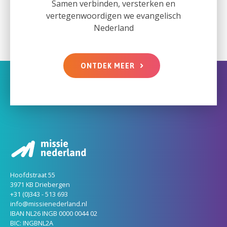
Samen verbinden, versterken en
vertegenwoordigen we evangelisch
Nederland
ONTDEK MEER
Hoofdstraat 55
3971 KB Driebergen
+31 (0)343 - 513 693
info@missienederland.nl
IBAN NL26 INGB 0000 0044 02
BIC: INGBNL2A