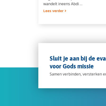
wandelt ineens Abdi …
Lees verder
Sluit je aan bij de ev
voor Gods missie
Samen verbinden, versterken e