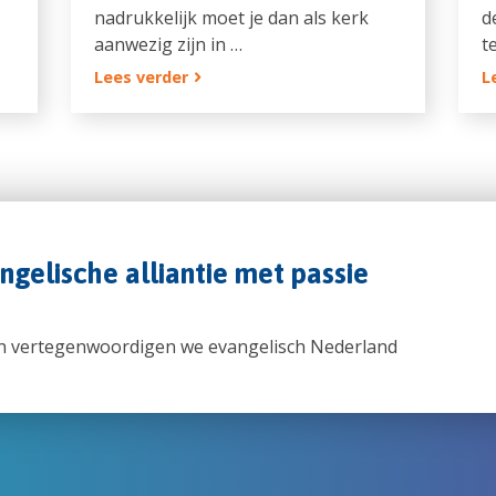
nadrukkelijk moet je dan als kerk
d
aanwezig zijn in …
t
Lees verder
L
angelische alliantie met passie
n vertegenwoordigen we evangelisch Nederland