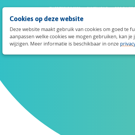
JEUGDTRENDS 2026
SAMEN JONG
BROCHURE 
Cookies op deze website
Deze website maakt gebruik van cookies om goed te func
aanpassen welke cookies we mogen gebruiken, kan je j
wijzigen. Meer informatie is beschikbaar in onze
privac