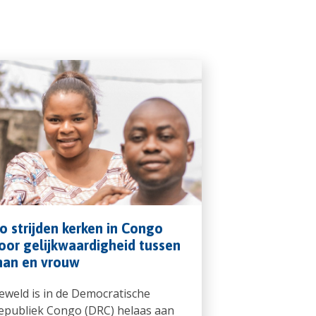
o strijden kerken in Congo
oor gelijkwaardigheid tussen
an en vrouw
eweld is in de Democratische
epubliek Congo (DRC) helaas aan