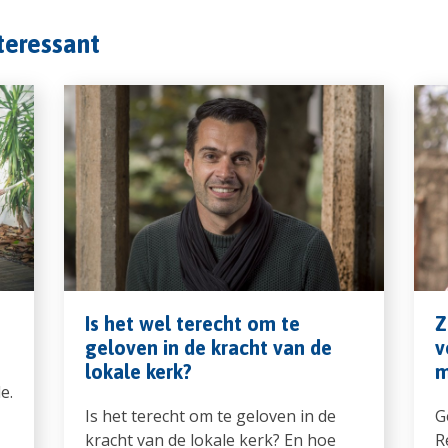
nteressant
Is het wel terecht om te
Z
geloven in de kracht van de
v
lokale kerk?
m
e.
Is het terecht om te geloven in de
G
kracht van de lokale kerk? En hoe
R