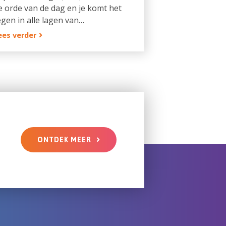
e orde van de dag en je komt het
egen in alle lagen van…
ees verder
ONTDEK MEER