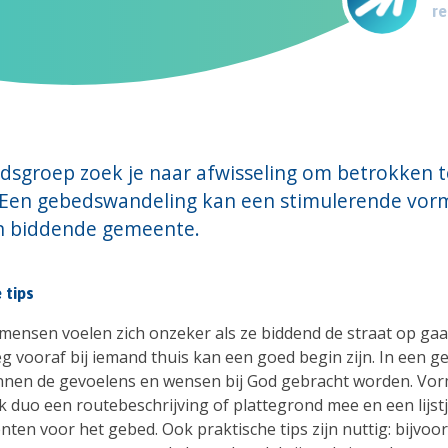
re
dsgroep zoek je naar afwisseling om betrokken te
 Een gebedswandeling kan een stimulerende vorm
n biddende gemeente.
 tips
ensen voelen zich onzeker als ze biddend de straat op gaa
eg vooraf bij iemand thuis kan een goed begin zijn. In een g
nen de gevoelens en wensen bij God gebracht worden. Vor
k duo een routebeschrijving of plattegrond mee en een lijst
ten voor het gebed. Ook praktische tips zijn nuttig: bijvoo