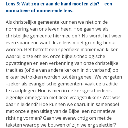
Lens 3: Wat zou er aan de hand moeten zijn? – een
normatieve of normerende lens.
Als christelijke gemeente kunnen we niet om de
normering van ons leven heen. Hoe gaan we als
christelijke gemeente hiermee om? Nu wordt het weer
even spannend want deze lens moet grondig benut
worden. Het betreft een specifieke manier van kijken
waarbij onze ethiek, onze bijbels-theologische
opvattingen en een verkenning van onze christelijke
tradities (of die van andere kerken in dit verband) op
elkaar betrokken worden tot één geheel. We vergeten
–zeker als evangelische gemeenten- vaak de traditie
te raadplegen. Hoe is men in de kerkgeschiedenis
eigenlijk omgegaan met deze vraagstukken? Wat was
daarin leidend? Hoe kunnen we daaruit in samenspel
met onze eigen uitleg van de Bijbel een normatieve
richting vormen? Gaan we evenwichtig om met de
teksten waarop we bouwen of zijn we erg selectief?