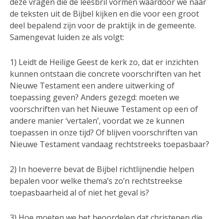
deze vragen die de leesbril vormen waardoor we naar
de teksten uit de Bijbel kijken en die voor een groot
deel bepalend zijn voor de praktijk in de gemeente.
Samengevat luiden ze als volgt:
1) Leidt de Heilige Geest de kerk zo, dat er inzichten
kunnen ontstaan die concrete voorschriften van het
Nieuwe Testament een andere uitwerking of
toepassing geven? Anders gezegd: moeten we
voorschriften van het Nieuwe Testament op een of
andere manier ‘vertalen’, voordat we ze kunnen
toepassen in onze tijd? Of blijven voorschriften van
Nieuwe Testament vandaag rechtstreeks toepasbaar?
2) In hoeverre bevat de Bijbel richtlijnendie helpen
bepalen voor welke thema’s zo’n rechtstreekse
toepasbaarheid al of niet het geval is?
3) Hoe moeten we het beoordelen dat christenen die