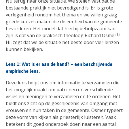
Nu terug naar onze situatie. We stellen vast dat de
bestaande praktijk niet bevredigend is. Er is grote
verlegenheid rondom het thema en we willen graag
goede keuzes maken die de eenheid van de gemeente
bevorderen. Het model dat hierbij behulpzaam kan
[3]
zijn is dat van de praktisch theoloog Richard Osmer
.
Hij zegt dat we de situatie het beste door vier lenzen
kunnen bekijken.
Lens 1: Wat is er aan de hand? – een beschrijvende
empirische lens.
Deze lens helpt ons om informatie te verzamelen die
het mogelijk maakt om patronen en verschillende
visies en meningen te verzamelen en te ordenen. Het
biedt ons zicht op de geschiedenis van omgang met
vrouwen en hun taken in de gemeente. Osmer typeert
deze vorm van kijken als priesterlijk luisteren. Vaak
betekent dit goed onderzoek doen naar een aantal