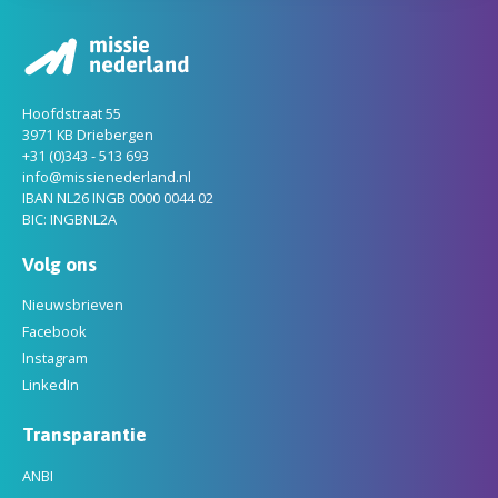
Hoofdstraat 55
3971 KB Driebergen
+31 (0)343 - 513 693
info@missienederland.nl
IBAN NL26 INGB 0000 0044 02
BIC: INGBNL2A
Volg ons
Nieuwsbrieven
Facebook
Instagram
LinkedIn
Transparantie
ANBI