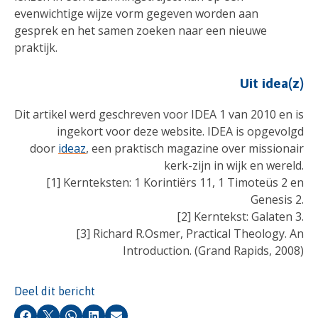
evenwichtige wijze vorm gegeven worden aan
gesprek en het samen zoeken naar een nieuwe
praktijk.
Uit idea(z)
Dit artikel werd geschreven voor IDEA 1 van 2010 en is
ingekort voor deze website. IDEA is opgevolgd
door
ideaz
, een praktisch magazine over missionair
kerk-zijn in wijk en wereld.
[1] Kernteksten: 1 Korintiërs 11, 1 Timoteüs 2 en
Genesis 2.
[2] Kerntekst: Galaten 3.
[3] Richard R.Osmer, Practical Theology. An
Introduction. (Grand Rapids, 2008)
Deel dit bericht