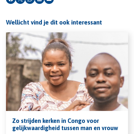
Facebook
X
Whatsapp
LinkedIn
E-mail
Wellicht vind je dit ook interessant
Zo strijden kerken in Congo voor
gelijkwaardigheid tussen man en vrouw