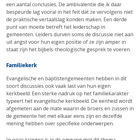
een aantal conclusies. De ambivalentie die ik daar
bespeurde lag vooral in het feit dat ze vervolgens niet
de praktische vertaalslag konden maken. Een derde
punt van moeite betreft het leiderschap in
gemeenten. Leiders durven soms de discussie niet aan
uit angst voor hun eigen positie of ze zijn amper in
staat zijn het bijbels-theologische gesprek te voeren.
Familiekerk
Evangelische en baptistengemeenten hebben in dit
soort discussies ook vaak last van hun eigen
kerkbeeld. Een sterke nadruk op het familiekarakter
typeert het evangelische kerkbeeld. De eenheid wordt
afgemeten aan de mate waarin de broers en zussen in
de gemeente het met elkaar eens zijn en dezelfde
mening hebben over specifieke onderwerpen.
In onze kringen is in de omgang met dit thema