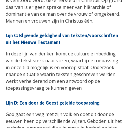
is verstoord wordt deze hersteld in Christus. Op grond
daarvan is er geen sprake meer van hiërarchie of
dominantie van de man over de vrouw of omgekeerd.
Mannen en vrouwen zijn in Christus één.
Lijn C: Blijvende geldigheid van teksten/voorschriften
uit het Nieuwe Testament
In deze lijn van denken komt de culturele inbedding
van de tekst sterk naar voren, waarbij de toepassing
in onze tijd mogelijk is en voorop staat. Onderzoek
naar de situatie waarin teksten geschreven werden
werkt verhelderend om een antwoord op de
toepassingsvraag te kunnen geven.
Lijn D: Een door de Geest geleide toepassing
God gaat een weg met zijn volk en doet dit door de
eeuwen heen op verschillende wijzen. Geboden uit het
verleden kunnen strijdig zijn met zijn bedoeling hier