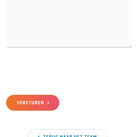
VERSTUREN
TERUG NAAR HET TEAM