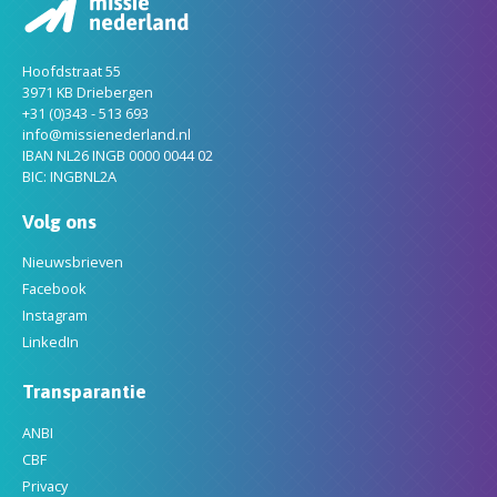
Hoofdstraat 55
3971 KB Driebergen
+31 (0)343 - 513 693
info@missienederland.nl
IBAN NL26 INGB 0000 0044 02
BIC: INGBNL2A
Volg ons
Nieuwsbrieven
Facebook
Instagram
LinkedIn
Transparantie
ANBI
CBF
Privacy