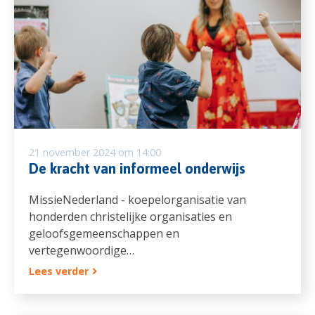
21 november 2024 om 14:00
De kracht van informeel onderwijs
MissieNederland - koepelorganisatie van
honderden christelijke organisaties en
geloofsgemeenschappen en
vertegenwoordige…
Lees verder