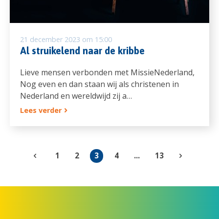
21 december 2023 om 15:00
Al struikelend naar de kribbe
Lieve mensen verbonden met MissieNederland,
Nog even en dan staan wij als christenen in
Nederland en wereldwijd zij a…
Lees verder
1
2
3
4
...
13