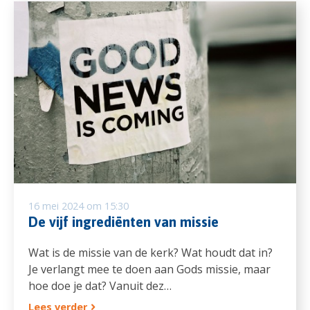
16 mei 2024 om 15:30
De vijf ingrediënten van missie
Wat is de missie van de kerk? Wat houdt dat in?
Je verlangt mee te doen aan Gods missie, maar
hoe doe je dat? Vanuit dez…
Lees verder