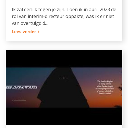
Ik zal eerlijk tegen je zijn. Toen ik in april 2023 de
rol van interim-directeur oppakte, was ik er niet
van overtuigd d…
Lees verder