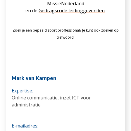
MissieNederland
en de
Gedragscode leidinggevenden
.
Zoek je een bepaald soort proffessional? Je kunt ook zoeken op
trefwoord.
Mark van Kampen
Expertise:
Online communicatie, inzet ICT voor
administratie
E-mailadres: