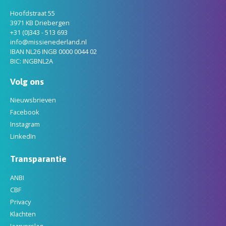
Hoofdstraat 55
3971 KB Driebergen
+31 (0)343 - 513 693
info@missienederland.nl
IBAN NL26 INGB 0000 0044 02
BIC: INGBNL2A
Volg ons
Nieuwsbrieven
Facebook
Instagram
LinkedIn
Transparantie
ANBI
CBF
Privacy
Klachten