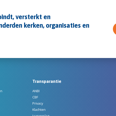
indt, versterkt en
derden kerken, organisaties en
Transparantie
en
ANBI
CBF
Privacy
Klachten
Jaarverslag