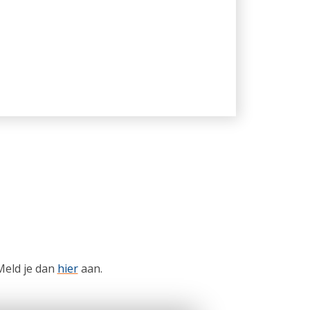
Meld je dan
hier
aan.