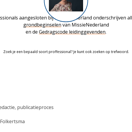
ssionals aangesloten bij MissieNederland onderschrijven al
grondbeginselen
van MissieNederland
en de
Gedragscode leidinggevenden
.
Zoek je een bepaald soort proffessional? Je kunt ook zoeken op trefwoord.
edactie, publicatieproces
 Folkertsma