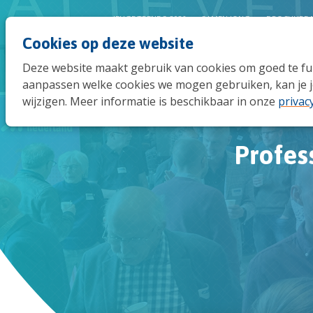
JEUGDTRENDS 2026
SAMEN JONG
BROCHURE 
Cookies op deze website
Deze website maakt gebruik van cookies om goed te func
aanpassen welke cookies we mogen gebruiken, kan je j
wijzigen. Meer informatie is beschikbaar in onze
privac
Profes