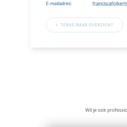
E-mailadres:
franciscafolke
TERUG NAAR OVERZICHT
Wil je ook profess