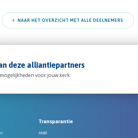
NAAR HET OVERZICHT MET ALLE DEELNEMERS
n deze alliantiepartners
 mogelijkheden voor jouw kerk
Transparantie
en
ANBI