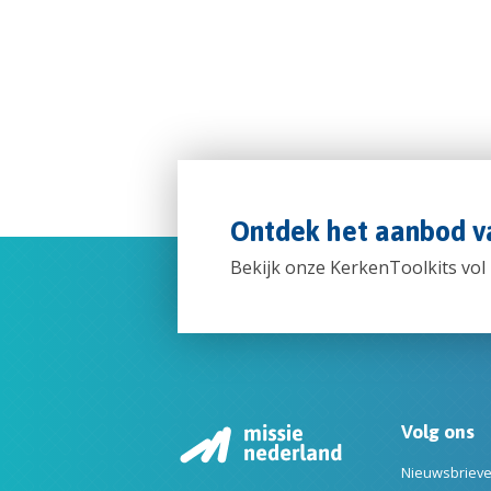
Ontdek het aanbod va
Bekijk onze KerkenToolkits vol
Volg ons
Nieuwsbriev