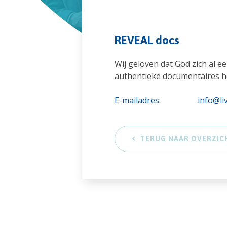
REVEAL docs
Wij geloven dat God zich al e
authentieke documentaires h
E-mailadres:
info@li
TERUG NAAR OVERZIC