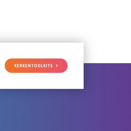
KERKENTOOLKITS