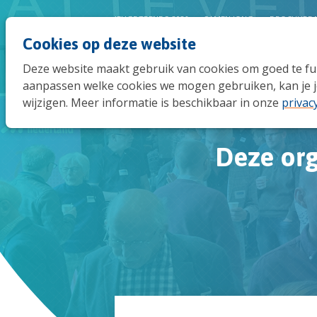
JEUGDTRENDS 2026
SAMEN JONG
BROCHURE 
Cookies op deze website
Deze website maakt gebruik van cookies om goed te func
aanpassen welke cookies we mogen gebruiken, kan je j
wijzigen. Meer informatie is beschikbaar in onze
privac
Deze org