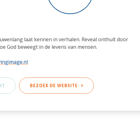
euwenlang laat kennen in verhalen. Reveal onthult door
oe God beweegt in de levens van mensen.
vingimage.nl
HT
BEZOEK DE WEBSITE