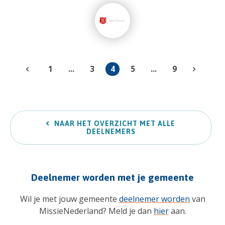
1
...
3
4
5
...
9
NAAR HET OVERZICHT MET ALLE
DEELNEMERS
Deelnemer worden met je gemeente
Wil je met jouw gemeente
deelnemer worden
van
MissieNederland? Meld je dan
hier
aan.