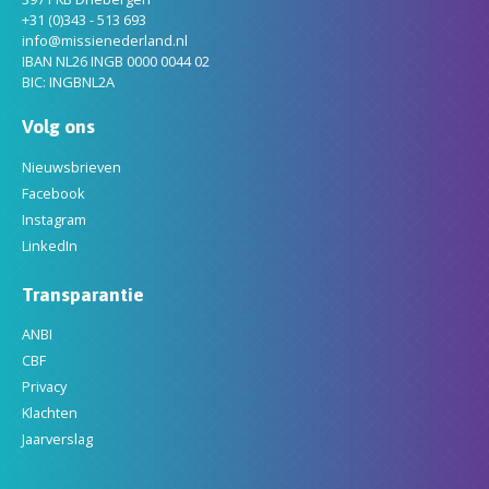
+31 (0)343 - 513 693
info@missienederland.nl
IBAN NL26 INGB 0000 0044 02
BIC: INGBNL2A
Volg ons
Nieuwsbrieven
Facebook
Instagram
LinkedIn
Transparantie
ANBI
CBF
Privacy
Klachten
Jaarverslag