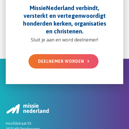
MissieNederland verbindt,
versterkt en vertegenwoordigt
honderden kerken, organisaties
en christenen.
Sluit je aan en word deelnemer!
DEELNEMER WORDEN
Hoofdstraat 55
3971 KB Driebergen