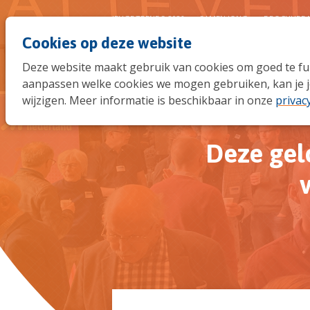
JEUGDTRENDS 2026
SAMEN JONG
BROCHURE 
Cookies op deze website
Deze website maakt gebruik van cookies om goed te func
aanpassen welke cookies we mogen gebruiken, kan je j
wijzigen. Meer informatie is beschikbaar in onze
privac
Deze gel