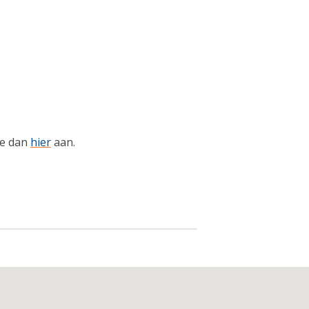
je dan
hier
aan.