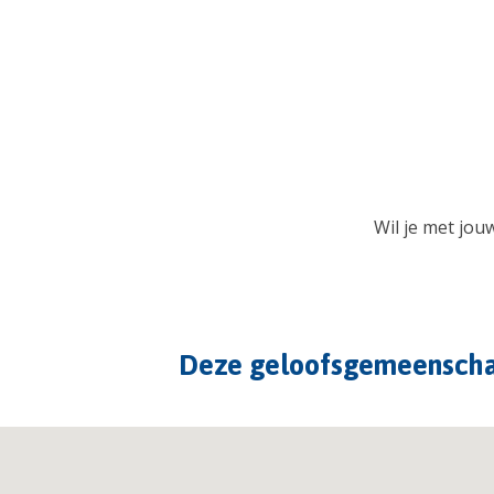
Wil je met jo
Deze geloofsgemeenscha