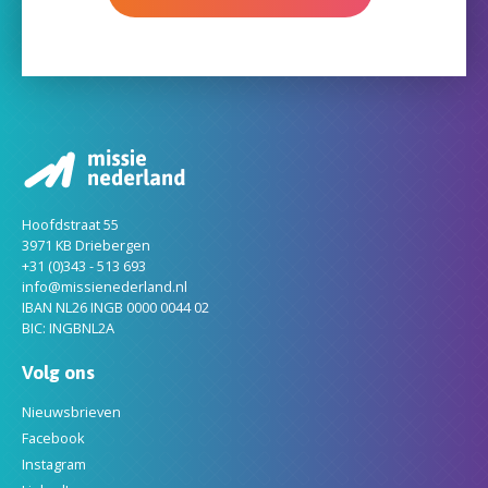
Hoofdstraat 55
3971 KB Driebergen
+31 (0)343 - 513 693
info@missienederland.nl
IBAN NL26 INGB 0000 0044 02
BIC: INGBNL2A
Volg ons
Nieuwsbrieven
Facebook
Instagram