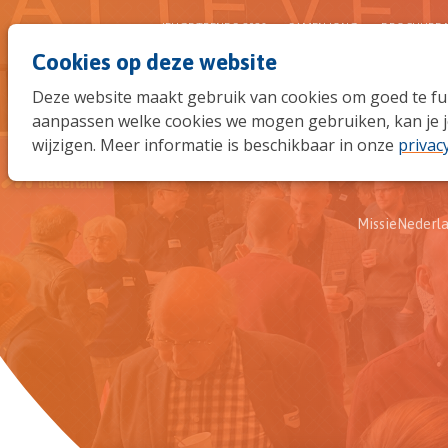
JEUGDTRENDS 2026
SAMEN JONG
BROCHURE 
Cookies op deze website
Deze website maakt gebruik van cookies om goed te func
aanpassen welke cookies we mogen gebruiken, kan je j
wijzigen. Meer informatie is beschikbaar in onze
privac
MissieNederl