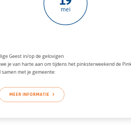
19
mei
ige Geest in/op de gelovigen
we je van harte aan om tijdens het pinksterweekend de Pin
l samen met je gemeente:
MEER INFORMATIE