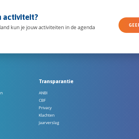
 activiteit?
GEE
nd kun je jouw activiteiten in de agenda
Transparantie
en
ANBI
CBF
Privacy
Klachten
Jaarverslag