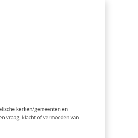
elische kerken/gemeenten en
een vraag, klacht of vermoeden van