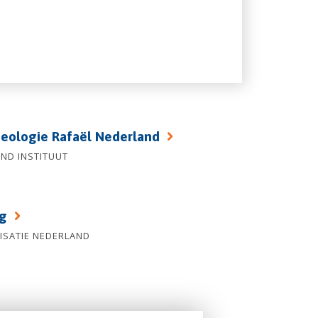
heologie Rafaël Nederland
ND INSTITUUT
ag
ISATIE NEDERLAND