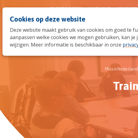
JEUGDTRENDS 2026
SAMEN JONG
BROCHURE 
Cookies op deze website
Deze website maakt gebruik van cookies om goed te func
aanpassen welke cookies we mogen gebruiken, kan je j
wijzigen. Meer informatie is beschikbaar in onze
privac
MissieNederland
Trai