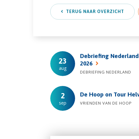
TERUG NAAR OVERZICHT
Debriefing Nederland
23
2026
aug
DEBRIEFING NEDERLAND
De Hoop on Tour Hel
2
sep
VRIENDEN VAN DE HOOP