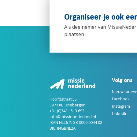
Organiseer je ook een
Als deelnemer van MissieNederla
plaatsen
Volg ons
Nieuwsbriev
Facebook
Hoofdstraat 55
3971 KB Driebergen
Instagram
+31 (0)343 - 513 693
LinkedIn
info@missienederland.nl
IBAN NL26 INGB 0000 0044 02
BIC: INGBNL2A