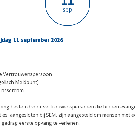
11
sep
rijdag 11 september 2026
ne Vertrouwenspersoon
gelisch Meldpunt)
blasserdam
ining bestemd voor vertrouwenspersonen die binnen evang
aties, aangesloten bij SEM, zijn aangesteld om mensen met 
 gedrag eerste opvang te verlenen.