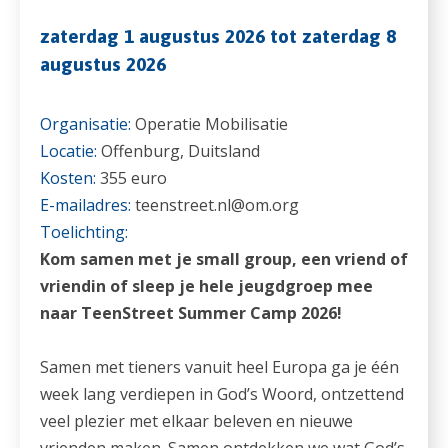
zaterdag 1 augustus 2026 tot zaterdag 8
augustus 2026
Organisatie:
Operatie Mobilisatie
Locatie:
Offenburg, Duitsland
Kosten:
355 euro
E-mailadres:
teenstreet.nl@om.org
Toelichting:
Kom samen met je small group, een vriend of
vriendin of sleep je hele jeugdgroep mee
naar TeenStreet Summer Camp 2026!
Samen met tieners vanuit heel Europa ga je één
week lang verdiepen in God’s Woord, ontzettend
veel plezier met elkaar beleven en nieuwe
vrienden maken. Samen ontdekken we wat God’s