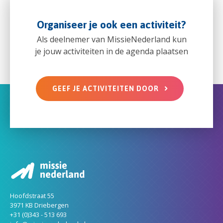
Organiseer je ook een activiteit?
Als deelnemer van MissieNederland kun
je jouw activiteiten in de agenda plaatsen
GEEF JE ACTIVITEITEN DOOR
Hoofdstraat 55
3971 KB Driebergen
+31 (0)343 - 513 693