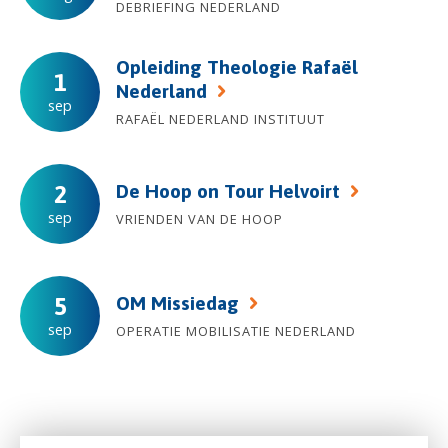
DEBRIEFING NEDERLAND
Opleiding Theologie Rafaël
1
Nederland
sep
RAFAËL NEDERLAND INSTITUUT
De Hoop on Tour Helvoirt
2
sep
VRIENDEN VAN DE HOOP
OM Missiedag
5
sep
OPERATIE MOBILISATIE NEDERLAND