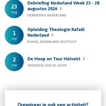
Debriefing Nederland Week 23 - 28
23
augustus 2026
aug
DEBRIEFING NEDERLAND
Opleiding Theologie Rafaël
1
Nederland
sep
RAFAËL NEDERLAND INSTITUUT
De Hoop on Tour Helvoirt
2
sep
VRIENDEN VAN DE HOOP
Organiseer je ook een activiteit?