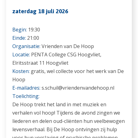
zaterdag 18 juli 2026
Begin:
19:30
Einde:
21:00
Organisatie:
Vrienden van De Hoop
Locatie:
PENTA College CSG Hoogvliet,
Elritsstraat 11 Hoogvliet
Kosten:
gratis, wel collecte voor het werk van De
Hoop
E-mailadres:
s.schuil@vriendenvandehoop.nl
Toelichting:
De Hoop trekt het land in met muziek en
verhalen vol hoop! Tijdens de avond zingen we
liederen en delen oud-cliënten hun veelbewogen
levensverhaal. Bij De Hoop ontvingen zij hulp
voor hun verslaving of psychische problemen.