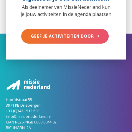
Als deelnemer van MissieNederland kun
je jouw activiteiten in de agenda plaatsen
GEEF JE ACTIVITEITEN DOOR
Hoofdstraat 55
3971 KB Driebergen
+31 (0)343 - 513 693
info@missienederland.nl
IBAN NL26 INGB 0000 0044 02
BIC: INGBNL2A