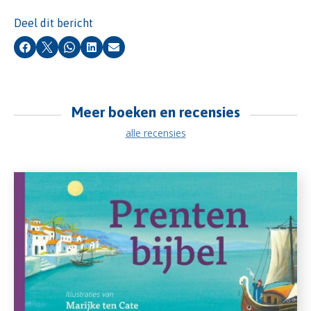
Deel dit bericht
Facebook
X
Whatsapp
LinkedIn
E-mail
Meer boeken en recensies
alle recensies