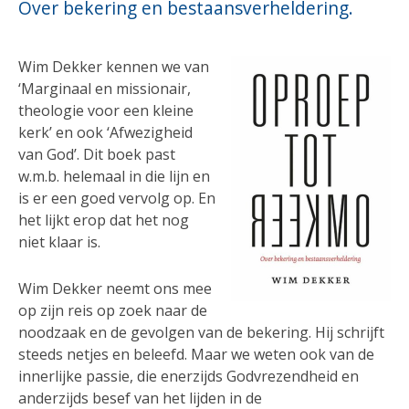
Over bekering en bestaansverheldering.
Wim Dekker kennen we van
‘Marginaal en missionair,
theologie voor een kleine
kerk’ en ook ‘Afwezigheid
van God’. Dit boek past
w.m.b. helemaal in die lijn en
is er een goed vervolg op. En
het lijkt erop dat het nog
niet klaar is.
Wim Dekker neemt ons mee
op zijn reis op zoek naar de
noodzaak en de gevolgen van de bekering. Hij schrijft
steeds netjes en beleefd. Maar we weten ook van de
innerlijke passie, die enerzijds Godvrezendheid en
anderzijds besef van het lijden in de