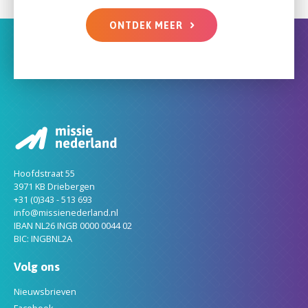
ONTDEK MEER
Hoofdstraat 55
3971 KB Driebergen
+31 (0)343 - 513 693
info@missienederland.nl
IBAN NL26 INGB 0000 0044 02
BIC: INGBNL2A
Volg ons
Nieuwsbrieven