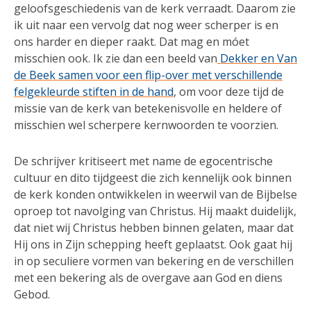
geloofsgeschiedenis van de kerk verraadt. Daarom zie
ik uit naar een vervolg dat nog weer scherper is en
ons harder en dieper raakt. Dat mag en móet
misschien ook. Ik zie dan een beeld van
Dekker en Van
de Beek samen voor een flip-over met verschillende
felgekleurde stiften in de hand
, om voor deze tijd de
missie van de kerk van betekenisvolle en heldere of
misschien wel scherpere kernwoorden te voorzien.
De schrijver kritiseert met name de egocentrische
cultuur en dito tijdgeest die zich kennelijk ook binnen
de kerk konden ontwikkelen in weerwil van de Bijbelse
oproep tot navolging van Christus. Hij maakt duidelijk,
dat niet wij Christus hebben binnen gelaten, maar dat
Hij ons in Zijn schepping heeft geplaatst. Ook gaat hij
in op seculiere vormen van bekering en de verschillen
met een bekering als de overgave aan God en diens
Gebod.