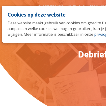
JEUGDTRENDS 2026
SAMEN JONG
BROCHURE 
Cookies op deze website
Deze website maakt gebruik van cookies om goed te func
aanpassen welke cookies we mogen gebruiken, kan je j
wijzigen. Meer informatie is beschikbaar in onze
privac
Debrie