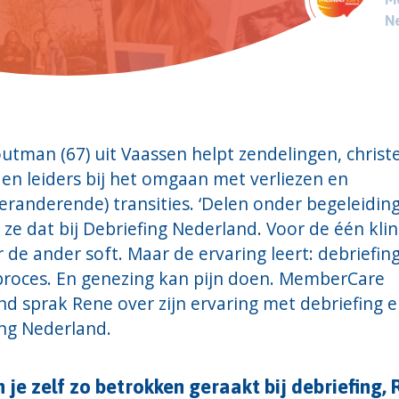
N
tman (67) uit Vaassen helpt zendelingen, christe
en leiders bij het omgaan met verliezen en
eranderende) transities. ‘Delen onder begeleiding
e dat bij Debriefing Nederland. Voor de één klin
or de ander soft. Maar de ervaring leert: debriefing
proces. En genezing kan pijn doen. MemberCare
d sprak Rene over zijn ervaring met debriefing 
ing Nederland.
 je zelf zo betrokken geraakt bij debriefing,