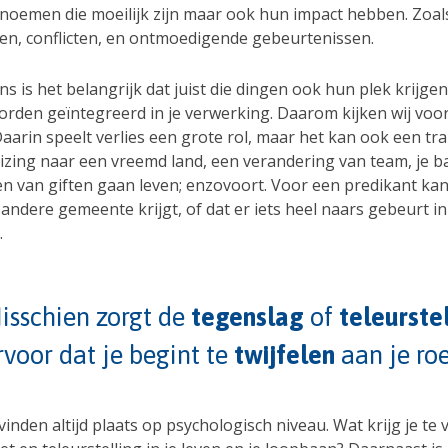
noemen die moeilijk zijn maar ook hun impact hebben. Zoal
en, conflicten, en ontmoedigende gebeurtenissen.
s is het belangrijk dat juist die dingen ook hun plek krijgen
rden geïntegreerd in je verwerking. Daarom kijken wij voor
Daarin speelt verlies een grote rol, maar het kan ook een tran
izing naar een vreemd land, een verandering van team, je b
n van giften gaan leven; enzovoort. Voor een predikant kan 
 andere gemeente krijgt, of dat er iets heel naars gebeurt in
.
isschien zorgt de
tegenslag
of
teleurste
rvoor dat je begint te
twijfelen
aan je ro
vinden altijd plaats op psychologisch niveau. Wat krijg je te