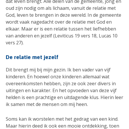
dat leven brengt. Alle delen van de gemeente, jong en
oud zijn nodig om als lichaam, vanuit de relatie met
God, leven te brengen in deze wereld. In de gemeente
wordt vaak nagedacht over de relatie met God en
elkaar. Maar er is een relatie tussen het liefhebben
van anderen en jezelf (Leviticus 19 vers 18, Lucas 10
vers 27).
De relatie met jezelf
Dit brengt mij bij mijn gezin. Ik ben vader van vijf
kinderen. En hoewel onze kinderen allemaal wat
overeenkomsten hebben, zijn ze ook zeer divers in
uitingen en karakter. En het opvoeden van deze vijf
helden is een prachtige en uitdagende klus. Hierin leer
ik samen met de mensen om mij heen.
Soms kan ik worstelen met het gedrag van een kind.
Maar hierin deed ik ook een mooie ontdekking, toen