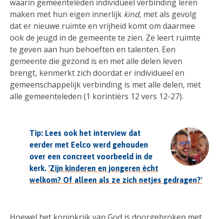
waarin gemeenteleden individueel verbinding leren
maken met hun eigen innerlijk
kind
, met als gevolg
dat er nieuwe ruimte en vrijheid komt om daarmee
ook de jeugd in de gemeente te zien. Ze leert ruimte
te geven aan hun behoeften en talenten. Een
gemeente die gezond is en met alle delen leven
brengt, kenmerkt zich doordat er individueel en
gemeenschappelijk verbinding is met alle delen, met
alle gemeenteleden (1 korintiërs 12 vers 12-27).
Tip: Lees ook het interview dat
eerder met Eelco werd gehouden
over een concreet voorbeeld in de
kerk.
'Zijn kinderen en jongeren ècht
welkom? Of alleen als ze zich netjes gedragen?'
Hoewel het koninkrijk van God is doorgebroken met