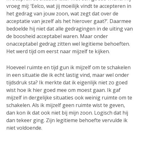
vroeg mij: ‘Eelco, wat jij moeilijk vindt te accepteren in
het gedrag van jouw zoon, wat zegt dat over de
acceptatie van jezelf als het hierover gaat?’. Daarmee
bedoelde hij niet dat alle gedragingen in de uiting van
de boosheid acceptabel waren. Maar onder
onacceptabel gedrag zitten wel legitieme behoeften.
Het werd tijd om eerst naar mijzelf te kijken.
Hoeveel ruimte en tijd gun ik mijzelf om te schakelen
in een situatie die ik echt lastig vind, maar wel onder
tijdsdruk sta? Ik merkte dat ik eigenlijk niet zo goed
wist hoe ik hier goed mee om moest gaan. Ik gaf
mijzelf in dergelijke situaties ook weinig ruimte om te
schakelen. Als ik mijzelf geen ruimte wist te geven,
dan kon ik dat ook niet bij mijn zoon. Logisch dat hij
dan tekeer ging. Zijn legitieme behoefte vervulde ik
niet voldoende.