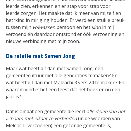
leerde zien, erkennen en er stap voor stap voor
leerde zorgen. Het maakte dat ik meer van mijzelf en
het ‘kind in mij’ ging houden. Er werd een stukje breuk
tussen mijn
volwassen
persoon en het
kind
in mij
verzoend én daardoor ontstond er óók verzoening en
nieuwe verbinding met mijn zoon.
De relatie met Samen Jong
Maar wat heeft dit dan met Samen Jong, een
gemeentecultuur met alle generaties te maken? En
wat heeft dit dan met Maleachi 3 vers 24 te maken? En
waarom vind ik het een feest dat het boek er nu één
jaar is?
Dat is omdat een gemeente die leert
alle delen van het
lichaam met elkaar te verbinden
(in de woorden van
Meleachi: verzoenen) een gezonde gemeente is,