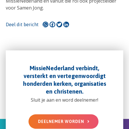
MissieNederland en vanuit die rol ook projectleider
voor Samen Jong.
WhatsApp
Facebook
Twitter
LinkedIn
Deel dit bericht
MissieNederland verbindt,
versterkt en vertegenwoordigt
honderden kerken, organisaties
en christenen.
Sluit je aan en word deelnemer!
DEELNEMER WORDEN