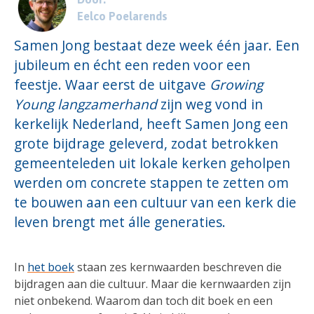
Eelco Poelarends
Samen Jong bestaat deze week één jaar. Een
jubileum en écht een reden voor een
feestje. Waar eerst de uitgave
Growing
Young langzamerhand
zijn weg vond in
kerkelijk Nederland, heeft Samen Jong een
grote bijdrage geleverd, zodat betrokken
gemeenteleden uit lokale kerken geholpen
werden om concrete stappen te zetten om
te bouwen aan een cultuur van een kerk die
leven brengt met álle generaties.
In
het boek
staan zes kernwaarden beschreven die
bijdragen aan die cultuur. Maar die kernwaarden zijn
niet onbekend. Waarom dan toch dit boek en een