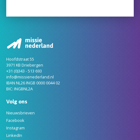
Hoofdstraat 55
3971 KB Driebergen
+31 (0)343 - 513 693
info@missienederland.nl
IBAN NL26 INGB 0000 0044 02
BIC: INGBNL2A
Volg ons
Nieuwsbrieven
Facebook
Instagram
LinkedIn