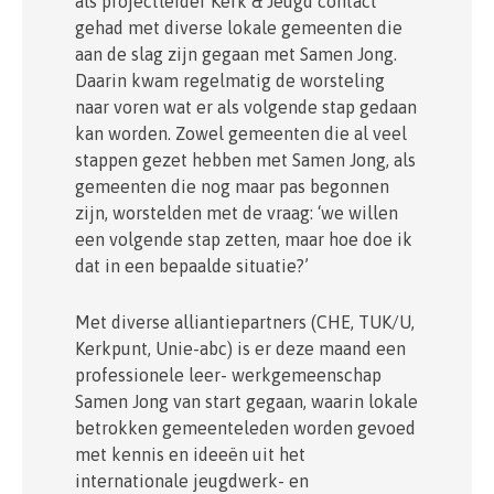
als projectleider Kerk & Jeugd contact
gehad met diverse lokale gemeenten die
aan de slag zijn gegaan met Samen Jong.
Daarin kwam regelmatig de worsteling
naar voren wat er als volgende stap gedaan
kan worden. Zowel gemeenten die al veel
stappen gezet hebben met Samen Jong, als
gemeenten die nog maar pas begonnen
zijn, worstelden met de vraag: ‘we willen
een volgende stap zetten, maar hoe doe ik
dat in een bepaalde situatie?’
Met diverse alliantiepartners (CHE, TUK/U,
Kerkpunt, Unie-abc) is er deze maand een
professionele leer- werkgemeenschap
Samen Jong van start gegaan, waarin lokale
betrokken gemeenteleden worden gevoed
met kennis en ideeën uit het
internationale jeugdwerk- en