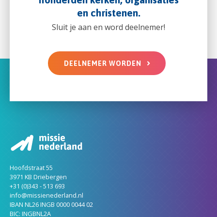
en christenen.
Sluit je aan en word deelnemer!
DEELNEMER WORDEN
Hoofdstraat 55
3971 KB Driebergen
+31 (0)343 - 513 693
info@missienederland.nl
IBAN NL26 INGB 0000 0044 02
BIC: INGBNL2A