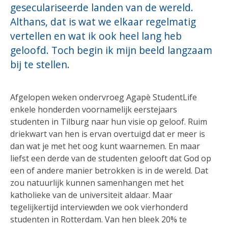
geseculariseerde landen van de wereld.
Althans, dat is wat we elkaar regelmatig
vertellen en wat ik ook heel lang heb
geloofd. Toch begin ik mijn beeld langzaam
bij te stellen.
Afgelopen weken ondervroeg Agapè StudentLife
enkele honderden voornamelijk eerstejaars
studenten in Tilburg naar hun visie op geloof. Ruim
driekwart van hen is ervan overtuigd dat er meer is
dan wat je met het oog kunt waarnemen. En maar
liefst een derde van de studenten gelooft dat God op
een of andere manier betrokken is in de wereld. Dat
zou natuurlijk kunnen samenhangen met het
katholieke van de universiteit aldaar. Maar
tegelijkertijd interviewden we ook vierhonderd
studenten in Rotterdam. Van hen bleek 20% te