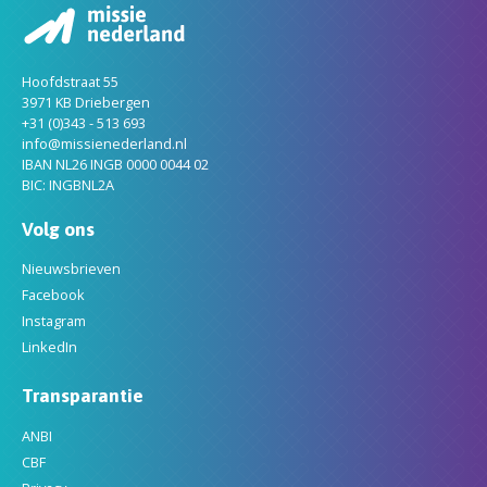
Hoofdstraat 55
3971 KB Driebergen
+31 (0)343 - 513 693
info@missienederland.nl
IBAN NL26 INGB 0000 0044 02
BIC: INGBNL2A
Volg ons
Nieuwsbrieven
Facebook
Instagram
LinkedIn
Transparantie
ANBI
CBF