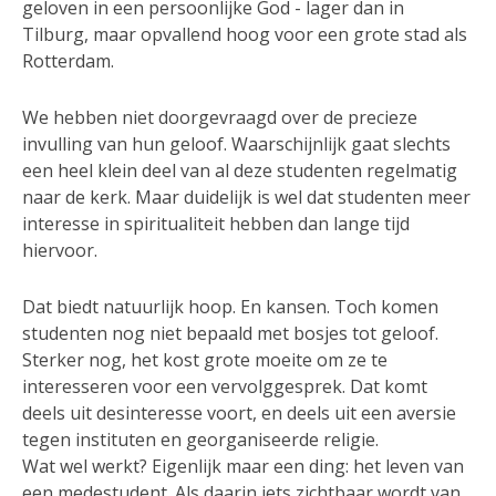
geloven in een persoonlijke God - lager dan in
Tilburg, maar opvallend hoog voor een grote stad als
Rotterdam.
We hebben niet doorgevraagd over de precieze
invulling van hun geloof. Waarschijnlijk gaat slechts
een heel klein deel van al deze studenten regelmatig
naar de kerk. Maar duidelijk is wel dat studenten meer
interesse in spiritualiteit hebben dan lange tijd
hiervoor.
Dat biedt natuurlijk hoop. En kansen. Toch komen
studenten nog niet bepaald met bosjes tot geloof.
Sterker nog, het kost grote moeite om ze te
interesseren voor een vervolggesprek. Dat komt
deels uit desinteresse voort, en deels uit een aversie
tegen instituten en georganiseerde religie.
Wat wel werkt? Eigenlijk maar een ding: het leven van
een medestudent. Als daarin iets zichtbaar wordt van