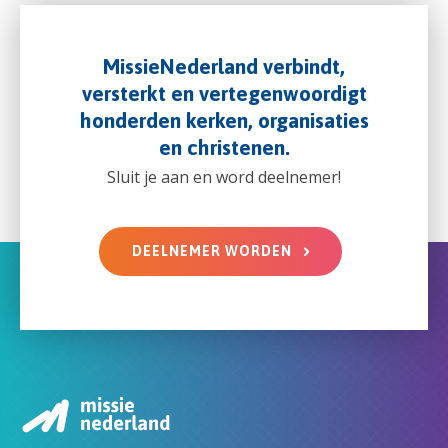
MissieNederland verbindt,
versterkt en vertegenwoordigt
honderden kerken, organisaties
en christenen.
Sluit je aan en word deelnemer!
DEELNEMER WORDEN