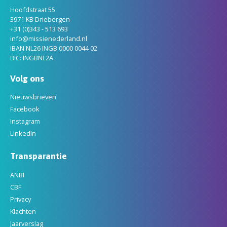
Hoofdstraat 55
3971 KB Driebergen
+31 (0)343 - 513 693
info@missienederland.nl
IBAN NL26 INGB 0000 0044 02
BIC: INGBNL2A
Volg ons
Nieuwsbrieven
Facebook
Instagram
LinkedIn
Transparantie
ANBI
CBF
Privacy
Klachten
Jaarverslag