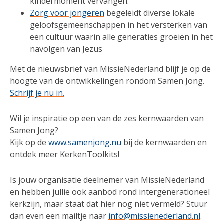
kindermoment vervangen.
Zorg voor jongeren
begeleidt diverse lokale
geloofsgemeenschappen in het versterken van
een cultuur waarin alle generaties groeien in het
navolgen van Jezus
Met de nieuwsbrief van MissieNederland blijf je op de
hoogte van de ontwikkelingen rondom Samen Jong.
Schrijf je nu in.
Wil je inspiratie op een van de zes kernwaarden van
Samen Jong?
Kijk op de
www.samenjong.nu
bij de kernwaarden en
ontdek meer KerkenToolkits!
Is jouw organisatie deelnemer van MissieNederland
en hebben jullie ook aanbod rond intergenerationeel
kerkzijn, maar staat dat hier nog niet vermeld? Stuur
dan even een mailtje naar
info@missienederland.nl
.