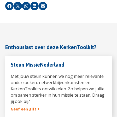
Facebook
X
Whatsapp
LinkedIn
E-mail
Enthousiast over deze KerkenToolkit?
Steun MissieNederland
Met jouw steun kunnen we nog meer relevante
onderzoeken, netwerkbijeenkomsten en
KerkenToolkits ontwikkelen. Zo helpen we jullie
om samen sterker in hun missie te staan. Draag
jij ook bij?
Geef een gift