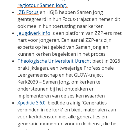
regiotour Samen Jong.
IZB Focus
en HGJB hebben Samen Jong
geïntegreerd in hun Focus-trajact en nemen dit
ook mee in hun toerusting naar kerken.
Jeugdwerk.info
is een platform van ZZP-ers met
hart voor jongeren. Een aantal ZZP-ers zijn
experts op het gebied van Samen Jong en
kunnen kerken begeleiden in het proces.
Theologische Universiteit Utrecht
biedt in 2026
praktijkdagen, een tweejarige Professionele
Leergemeenschap en het GLOW‑traject
Kerk2030 – Samen Jong, om kerken te
ondersteunen bij het ontdekken en
implementeren van de zes kernwaarden.
Xpeditie 3.6.0.
biedt de trainig 'Generaties
verbinden in de kerk' en biedt materialen aan
voor kerkdiensten met alle generaties en
generatie momenten voor in de dienst, die het