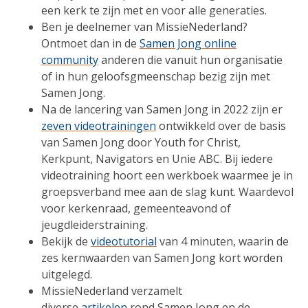
een kerk te zijn met en voor alle generaties.
Ben je deelnemer van MissieNederland?
Ontmoet dan in de
Samen Jong online
community
anderen die vanuit hun organisatie
of in hun geloofsgmeenschap bezig zijn met
Samen Jong.
Na de lancering van Samen Jong in 2022 zijn er
zeven videotrainingen
ontwikkeld over de basis
van Samen Jong door Youth for Christ,
Kerkpunt, Navigators en Unie ABC. Bij iedere
videotraining hoort een werkboek waarmee je in
groepsverband mee aan de slag kunt. Waardevol
voor kerkenraad, gemeenteavond of
jeugdleiderstraining.
Bekijk de
videotutorial
van 4 minuten, waarin de
zes kernwaarden van Samen Jong kort worden
uitgelegd.
MissieNederland verzamelt
diverse
artikelen
rond Samen Jong en de