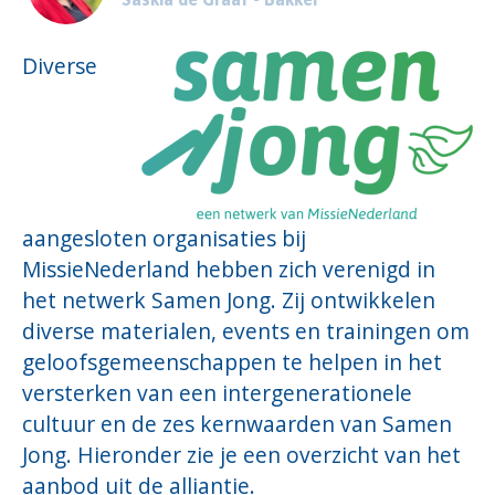
Diverse
aangesloten organisaties bij
MissieNederland hebben zich verenigd in
het netwerk Samen Jong. Zij ontwikkelen
diverse materialen, events en trainingen om
geloofsgemeenschappen te helpen in het
versterken van een intergenerationele
cultuur en de zes kernwaarden van Samen
Jong. Hieronder zie je een overzicht van het
aanbod uit de alliantie.